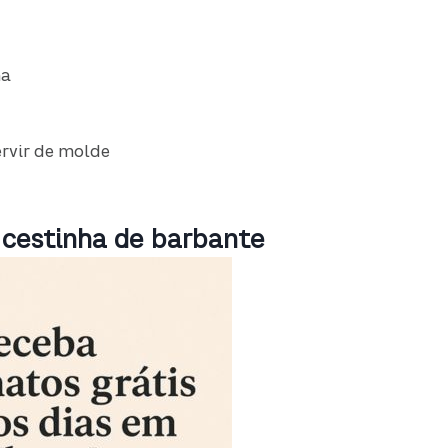
ha
ervir de molde
 cestinha de barbante