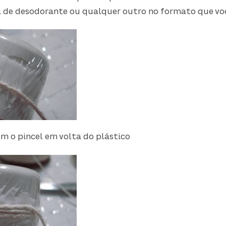
de desodorante ou qualquer outro no formato que voc
m o pincel em volta do plástico