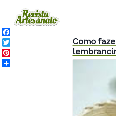
Como fazer
Facebook
lembranci
Twitter
Pinterest
Share