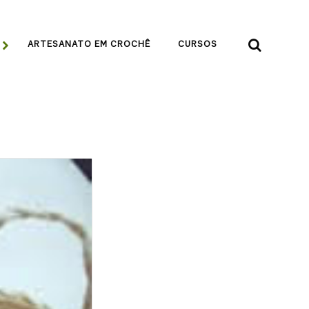


ARTESANATO EM CROCHÊ
CURSOS