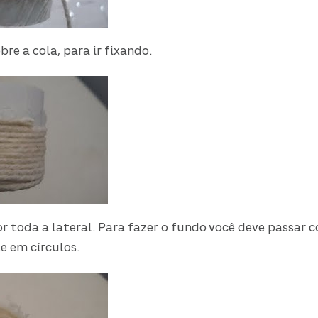
re a cola, para ir fixando.
r toda a lateral. Para fazer o fundo você deve passar co
e em círculos.