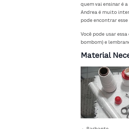
quem vai ensinar é a
Andrea é muito intere
pode encontrar esse
Você pode usar essa
bombom) e lembranc
Material Nec