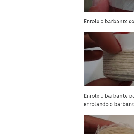
Enrole o barbante sob
Enrole o barbante po
enrolando o barbant