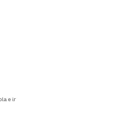
la e ir