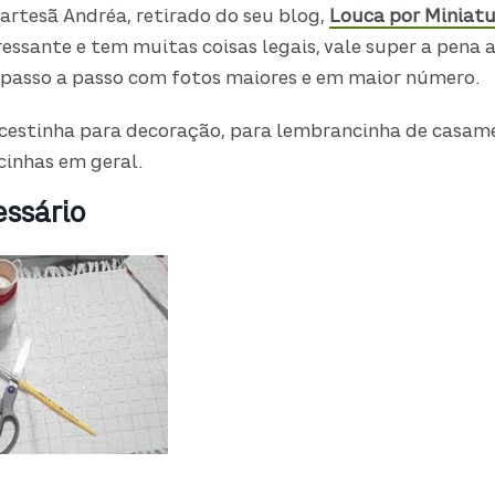
 artesã Andréa, retirado do seu blog,
Louca por Miniatu
ssante e tem muitas coisas legais, vale super a pena a v
 passo a passo com fotos maiores e em maior número.
 cestinha para decoração, para lembrancinha de casame
inhas em geral.
essário