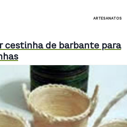
ARTESANATOS
 cestinha de barbante para
nhas