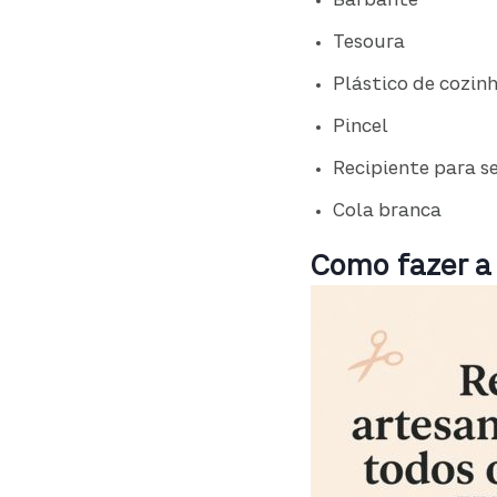
Barbante
Tesoura
Plástico de cozin
Pincel
Recipiente para s
Cola branca
Como fazer a