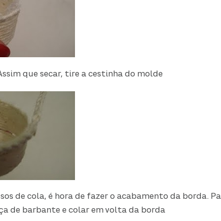
 Assim que secar, tire a cestinha do molde
ssos de cola, é hora de fazer o acabamento da borda. Pa
ça de barbante e colar em volta da borda