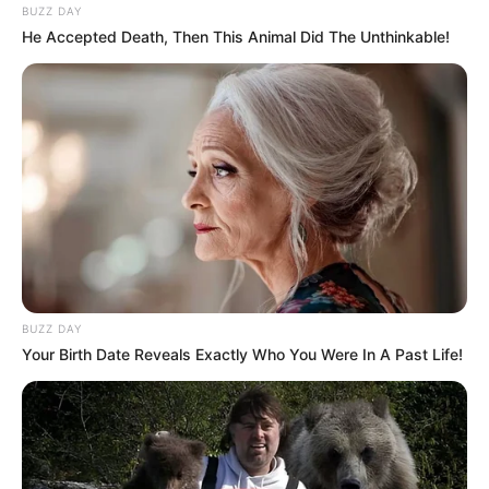
BUZZ DAY
He Accepted Death, Then This Animal Did The Unthinkable!
BUZZ DAY
Your Birth Date Reveals Exactly Who You Were In A Past Life!