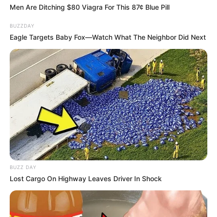
Men Are Ditching $80 Viagra For This 87¢ Blue Pill
BUZZDAY
Eagle Targets Baby Fox—Watch What The Neighbor Did Next
BUZZ DAY
Lost Cargo On Highway Leaves Driver In Shock