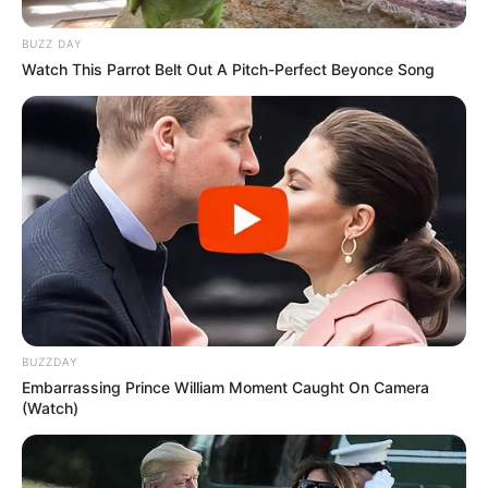
BUZZ DAY
Watch This Parrot Belt Out A Pitch-Perfect Beyonce Song
Happy Hooligans
O que pode substituir a cola?
BUZZDAY
Embarrassing Prince William Moment Caught On Camera
(Watch)