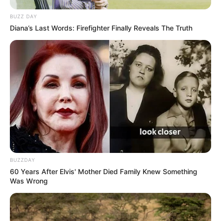
BUZZ DAY
Diana’s Last Words: Firefighter Finally Reveals The Truth
BUZZDAY
60 Years After Elvis' Mother Died Family Knew Something
Was Wrong