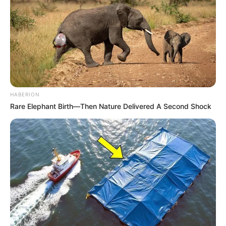
HABERION
Rare Elephant Birth—Then Nature Delivered A Second Shock