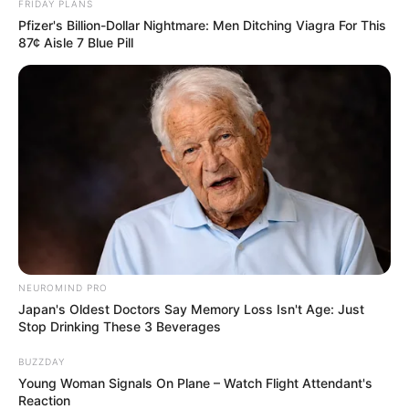
FRIDAY PLANS
Pfizer's Billion-Dollar Nightmare: Men Ditching Viagra For This
87¢ Aisle 7 Blue Pill
NEUROMIND PRO
Japan's Oldest Doctors Say Memory Loss Isn't Age: Just
Stop Drinking These 3 Beverages
BUZZDAY
Young Woman Signals On Plane – Watch Flight Attendant's
Reaction