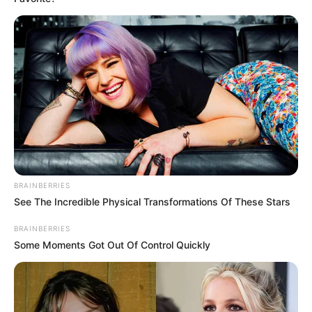
com mais dicas e passo a passos.
BRAINBERRIES
See The Incredible Physical Transformations Of These Stars
BRAINBERRIES
Some Moments Got Out Of Control Quickly