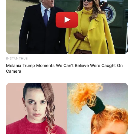
Como fazer artesanatos
INSTANTHUB
Melania Trump Moments We Can't Believe Were Caught On
Camera
Quer aprender a fazer cola de maneira fácil?
Anote as receitas e os passo a passos:
Cola com farinha de trigo