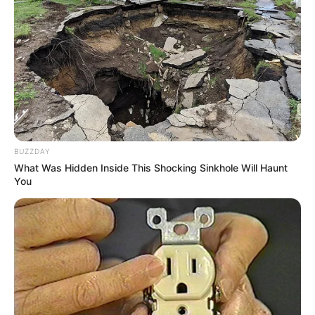
8. Cola para tecido
BUZZDAY
What Was Hidden Inside This Shocking Sinkhole Will Haunt
You