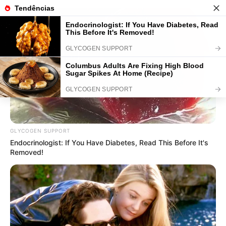
9 Tipos de Cola Para Artesanato:
Saiba Como Usá-las
GLYCOGEN SUPPORT
Endocrinologist: If You Have Diabetes, Read This Before It's
Removed!