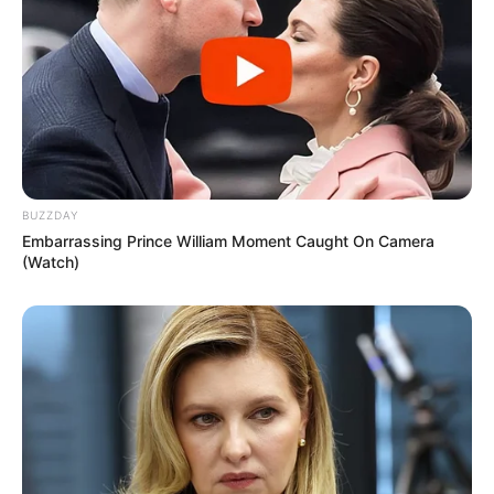
Essa cola é barata e fácil de encontrar.
É fácil de usar – possui um bico aplicador
que ajuda a dosar a quantidade de produto.
Por ser atóxica e lavável, pode ser usada por
crianças.
BUZZDAY
Desvantagens
Embarrassing Prince William Moment Caught On Camera
(Watch)
Pode manchar o papel quando aplicada em
grandes quantidades.
O bico aplicador costuma entupir com
facilidade.
Não é recomendada para uso profissional.
2. Cola Branca Extra