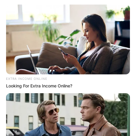
Como fazer flor de tecido – broche
para roupas
EXTRA INCOME ONLINE
Looking For Extra Income Online?