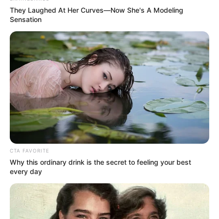
They Laughed At Her Curves—Now She's A Modeling
Sensation
Costure o feltro atrás da flor.
CTA FAVORITE
Why this ordinary drink is the secret to feeling your best
every day