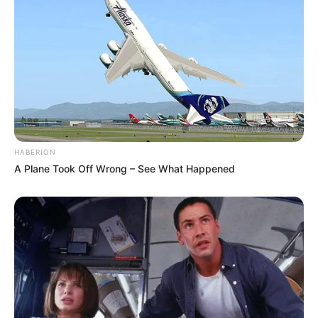
Costure um botão na parte da frente da flor de
tecido
HABERION
A Plane Took Off Wrong – See What Happened