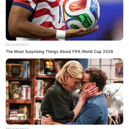
BRAINBERRIES
The Most Surprising Things About FIFA World Cup 2026
BRAINBERRIES