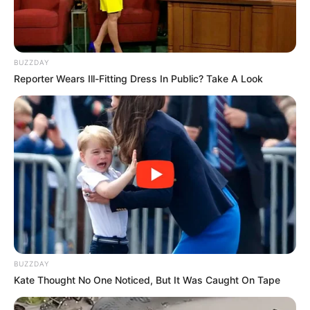
BUZZDAY
Reporter Wears Ill-Fitting Dress In Public? Take A Look
BUZZDAY
Kate Thought No One Noticed, But It Was Caught On Tape