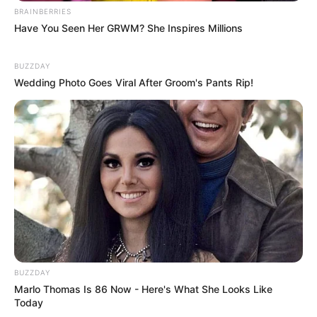
BRAINBERRIES
Have You Seen Her GRWM? She Inspires Millions
BUZZDAY
Wedding Photo Goes Viral After Groom's Pants Rip!
BUZZDAY
Marlo Thomas Is 86 Now - Here's What She Looks Like
Today