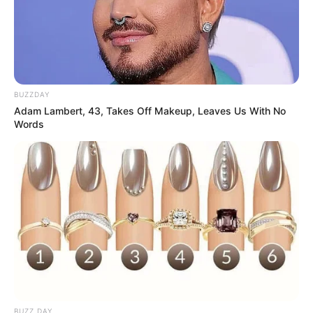
BUZZDAY
Adam Lambert, 43, Takes Off Makeup, Leaves Us With No
Words
BUZZ DAY