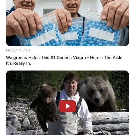
FRIDAY PLANS
Walgreens Hides This $1 Generic Viagra - Here's The Aisle
It's Really In.