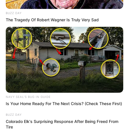
BUZZ DAY
The Tragedy Of Robert Wagner Is Truly Very Sad
NAVY SEAL'S BUG IN GUIDE
Is Your Home Ready For The Next Crisis? (Check These First)
BUZZ DAY
Colorado Elk's Surprising Response After Being Freed From
Tire