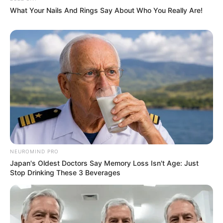
What Your Nails And Rings Say About Who You Really Are!
NEUROMIND PRO
Japan's Oldest Doctors Say Memory Loss Isn't Age: Just
Stop Drinking These 3 Beverages