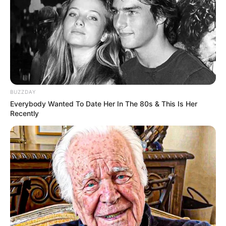
BUZZDAY
Everybody Wanted To Date Her In The 80s & This Is Her
Recently