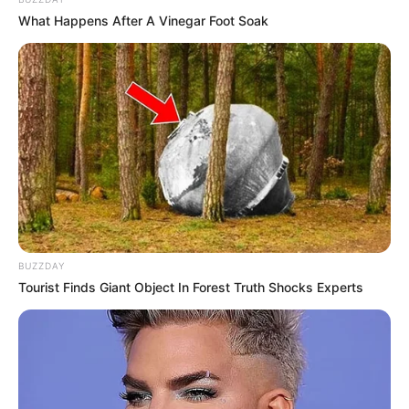
What Happens After A Vinegar Foot Soak
BUZZDAY
Tourist Finds Giant Object In Forest Truth Shocks Experts