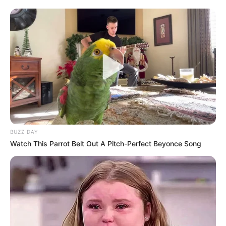
BUZZ DAY
Watch This Parrot Belt Out A Pitch-Perfect Beyonce Song