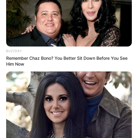
BUZZDAY
Remember Chaz Bono? You Better Sit Down Before You See
Him Now