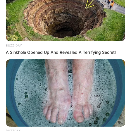
BUZZ DAY
A Sinkhole Opened Up And Revealed A Terrifying Secret!
BUZZDAY