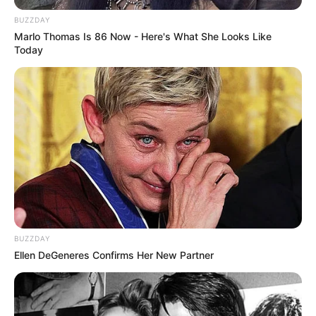
BUZZDAY
Marlo Thomas Is 86 Now - Here's What She Looks Like
Today
BUZZDAY
Ellen DeGeneres Confirms Her New Partner