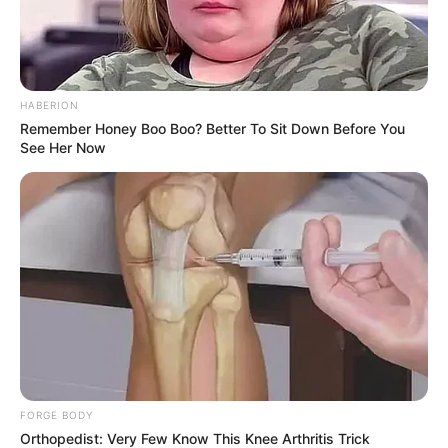
HABERION
Remember Honey Boo Boo? Better To Sit Down Before You
See Her Now
FORGE BODY
Orthopedist: Very Few Know This Knee Arthritis Trick