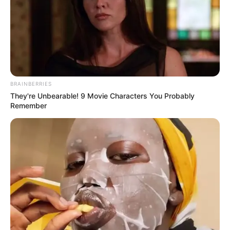
BRAINBERRIES
They're Unbearable! 9 Movie Characters You Probably
Remember
Lata de Leite Decorada com Decoupage – Técnica
Passo a Passo