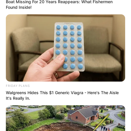
Boat Missing For 20 Years Reappears: What Fishermen
Found Inside!
FRIDAY PLANS
Walgreens Hides This $1 Generic Viagra - Here's The Aisle
It's Really In.