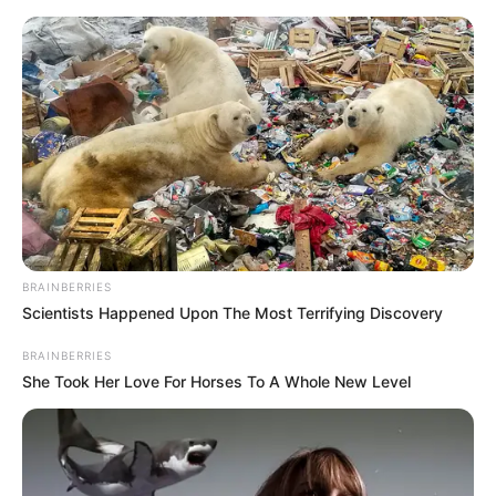
Como Fazer uma Luminária de
Vela com Vidro de Conserva
BRAINBERRIES
Scientists Happened Upon The Most Terrifying Discovery
BRAINBERRIES
She Took Her Love For Horses To A Whole New Level