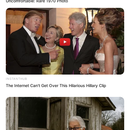
Uncomfortable: Rare 1970 Photo
INSTANTHUB
The Internet Can't Get Over This Hilarious Hillary Clip