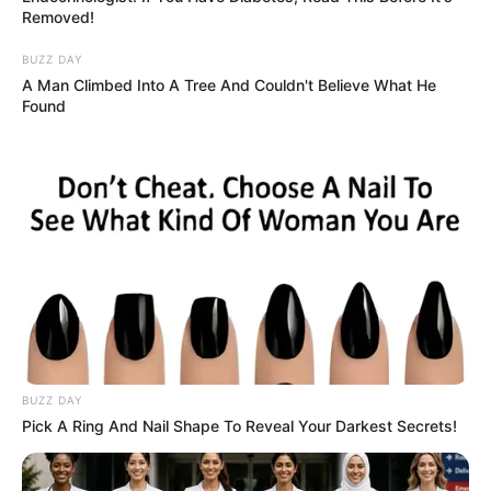
Removed!
BUZZ DAY
A Man Climbed Into A Tree And Couldn't Believe What He
Found
BUZZ DAY
Pick A Ring And Nail Shape To Reveal Your Darkest Secrets!