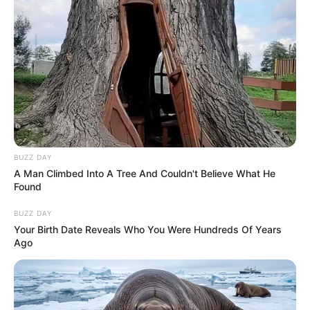
BUZZ DAY
A Man Climbed Into A Tree And Couldn't Believe What He
Found
BUZZ DAY
Your Birth Date Reveals Who You Were Hundreds Of Years
Ago