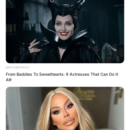
BRAINBERRIES
From Baddies To Sweethearts: 9 Actresses That Can Do It
All!