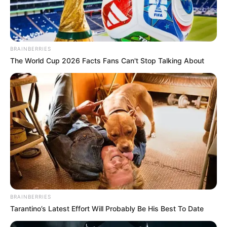
BRAINBERRIES
The World Cup 2026 Facts Fans Can't Stop Talking About
BRAINBERRIES
Tarantino’s Latest Effort Will Probably Be His Best To Date