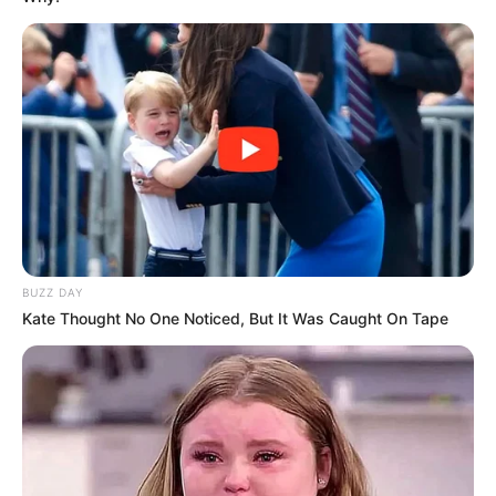
BUZZ DAY
Kate Thought No One Noticed, But It Was Caught On Tape