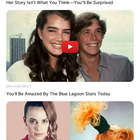
Her Story Isn't What You Think—You''ll Be Surprised
BRAINBERRIES
You'll Be Amazed By The Blue Lagoon Stars Today