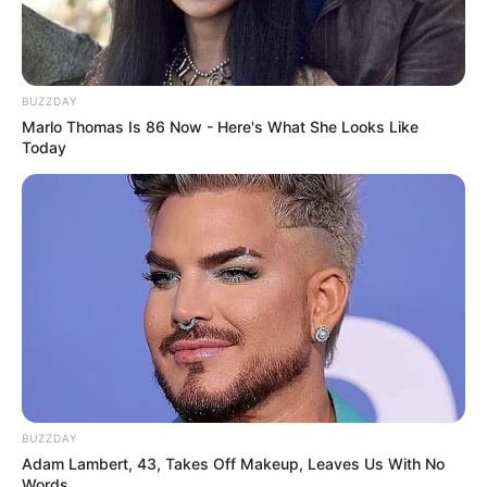
BUZZDAY
Marlo Thomas Is 86 Now - Here's What She Looks Like
Today
BUZZDAY
Adam Lambert, 43, Takes Off Makeup, Leaves Us With No
Words