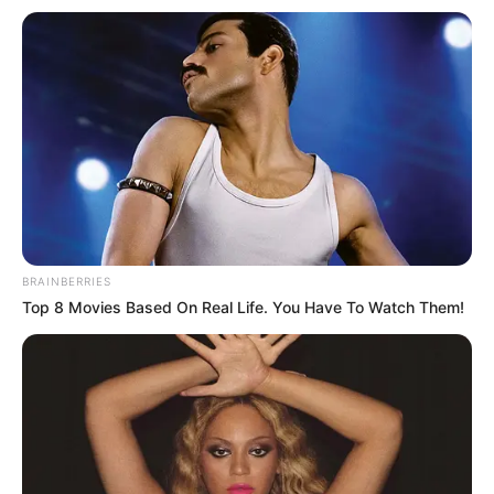
BRAINBERRIES
Top 8 Movies Based On Real Life. You Have To Watch Them!