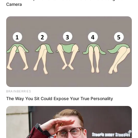
Camera
BRAINBERRIES
The Way You Sit Could Expose Your True Personality