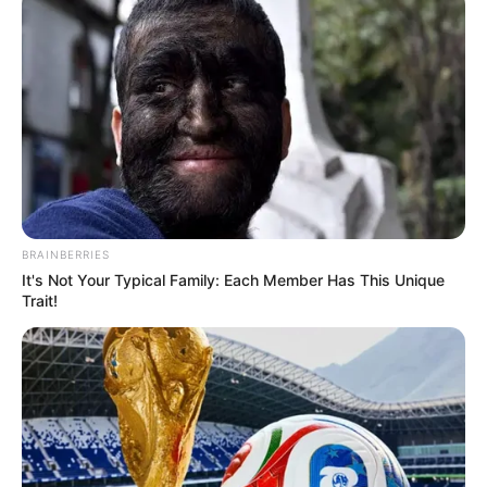
BRAINBERRIES
It's Not Your Typical Family: Each Member Has This Unique
Trait!