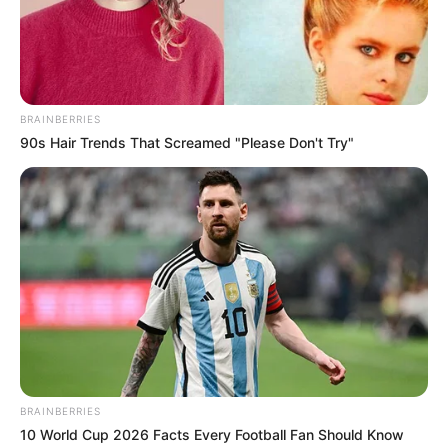
BRAINBERRIES
90s Hair Trends That Screamed "Please Don't Try"
BRAINBERRIES
10 World Cup 2026 Facts Every Football Fan Should Know