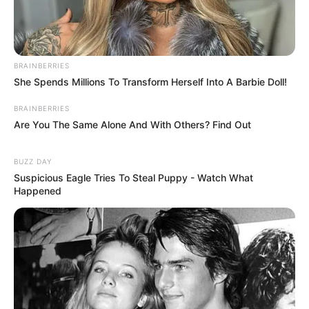
BRAINBERRIES
She Spends Millions To Transform Herself Into A Barbie Doll!
BRAINBERRIES
Are You The Same Alone And With Others? Find Out
BUZZ DAY
Suspicious Eagle Tries To Steal Puppy - Watch What
Happened