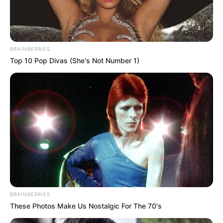
BRAINBERRIES
Top 10 Pop Divas (She's Not Number 1)
BRAINBERRIES
These Photos Make Us Nostalgic For The 70's