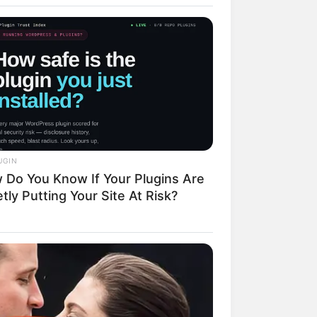
UGIN
 Do You Know If Your Plugins Are
tly Putting Your Site At Risk?