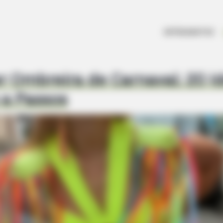
ARTESANATOS
 Ombreira de Carnaval: 20 Id
 a Passos