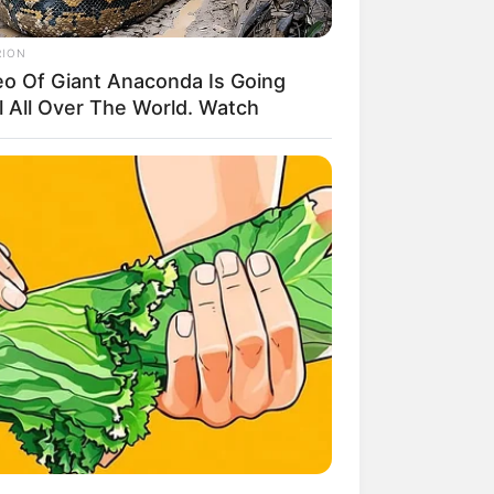
RION
eo Of Giant Anaconda Is Going
l All Over The World. Watch