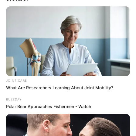
7. Derreta mais um pouco de parafina e despeje
sobre a primeira camada. Deixe a vela secar por
cerca de 10 horas e desenforme.
JOINT CARE
What Are Researchers Learning About Joint Mobility?
BUZZDAY
Polar Bear Approaches Fishermen - Watch