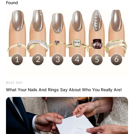
Found
BUZZ DAY
What Your Nails And Rings Say About Who You Really Are!