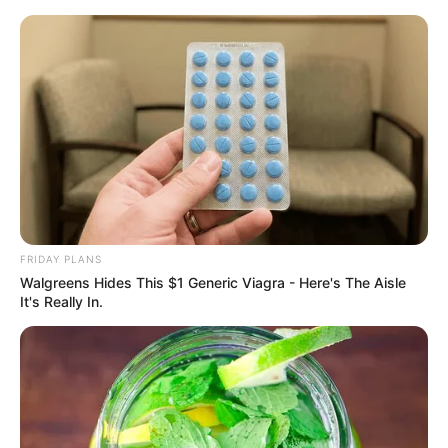
Como Fazer Velas Decorativas
Passo a Passo
FRIDAY PLANS
Walgreens Hides This $1 Generic Viagra - Here's The Aisle
It's Really In.