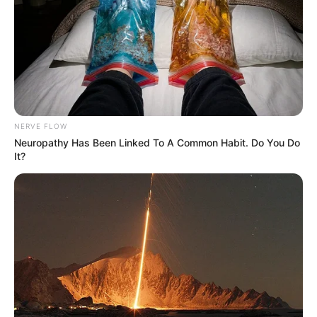
NERVE FLOW
Neuropathy Has Been Linked To A Common Habit. Do You Do
It?