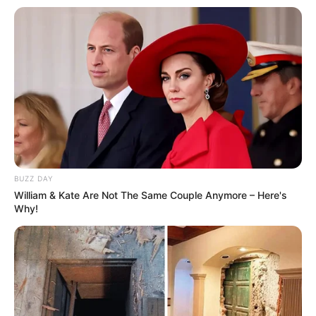
BUZZ DAY
William & Kate Are Not The Same Couple Anymore – Here's
Why!