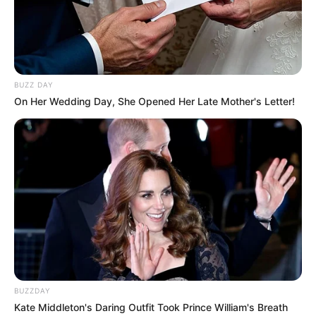
BUZZ DAY
On Her Wedding Day, She Opened Her Late Mother's Letter!
BUZZDAY
Kate Middleton's Daring Outfit Took Prince William's Breath