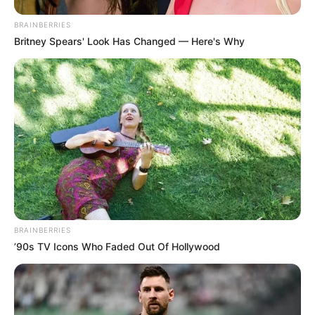
BRAINBERRIES
Britney Spears' Look Has Changed — Here's Why
BRAINBERRIES
’90s TV Icons Who Faded Out Of Hollywood