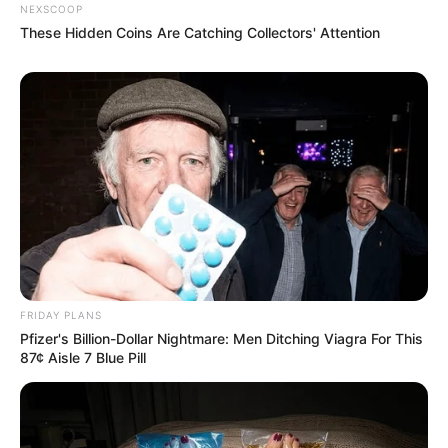
NEXSCOOP
These Hidden Coins Are Catching Collectors' Attention
FRIDAY PLANS
Pfizer's Billion-Dollar Nightmare: Men Ditching Viagra For This
87¢ Aisle 7 Blue Pill