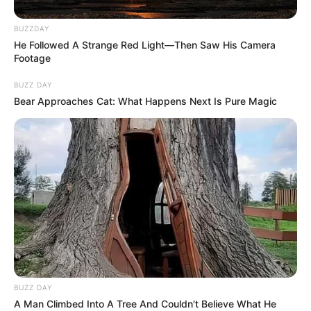
BUZZDAY
He Followed A Strange Red Light—Then Saw His Camera
Footage
BUZZ DAY
Bear Approaches Cat: What Happens Next Is Pure Magic
BUZZ DAY
A Man Climbed Into A Tree And Couldn't Believe What He