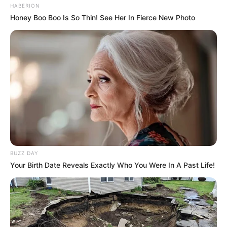
HABERION
Honey Boo Boo Is So Thin! See Her In Fierce New Photo
BUZZ DAY
Your Birth Date Reveals Exactly Who You Were In A Past Life!