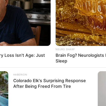
a PET
NEURO SHARP
 Loss Isn't Age: Just
Brain Fog? Neurologists 
Sleep
HABERION
Colorado Elk's Surprising Response
After Being Freed From Tire