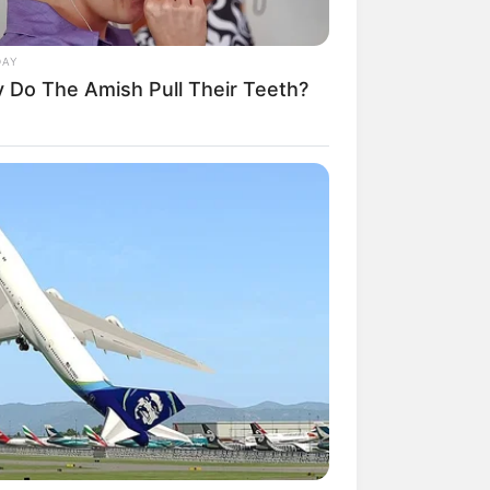
DAY
 Do The Amish Pull Their Teeth?