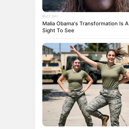
BUZZ DAY
Malia Obama's Transformation Is A
Sight To See
Clique aqui para ap
Cofrinho de ga