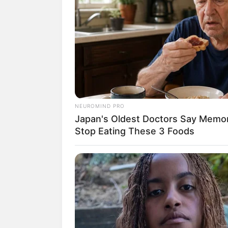
Maçã de garraf
NEUROMIND PRO
Japan's Oldest Doctors Say Memory
Stop Eating These 3 Foods