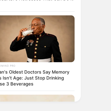
OMIND PRO
an's Oldest Doctors Say Memory
 Isn't Age: Just Stop Drinking
se 3 Beverages