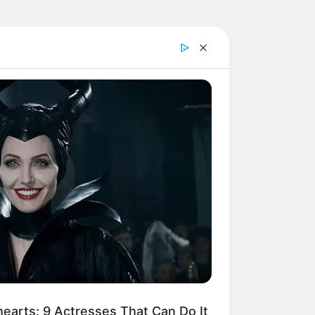
arts: 9 Actresses That Can Do It