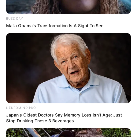
BUZZ DAY
Malia Obama's Transformation Is A Sight To See
NEUROMIND PRO
Japan's Oldest Doctors Say Memory Loss Isn't Age: Just
Stop Drinking These 3 Beverages