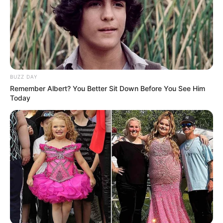
BUZZ DAY
Remember Albert? You Better Sit Down Before You See Him
Today
eCycle