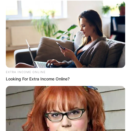
Tua Casa
EXTRA INCOME ONLINE
Looking For Extra Income Online?