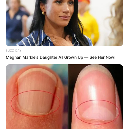
BUZZ DAY
Meghan Markle's Daughter All Grown Up — See Her Now!