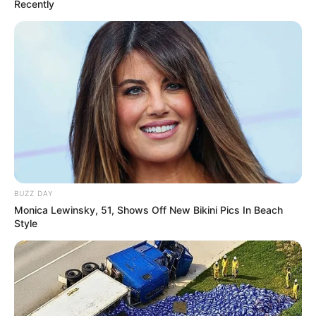
Recently
Enfeite de Páscoa reciclável passo a
passo
BUZZ DAY
Monica Lewinsky, 51, Shows Off New Bikini Pics In Beach
Style