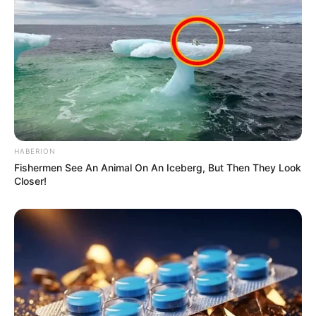
HABERION
Fishermen See An Animal On An Iceberg, But Then They Look
Closer!