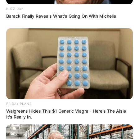
BUZZ DAY
Barack Finally Reveals What's Going On With Michelle
Ciclo
FRIDAY PLANS
Walgreens Hides This $1 Generic Viagra - Here's The Aisle
It's Really In.