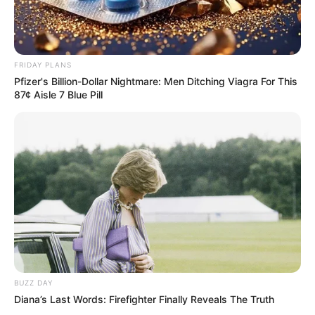
Tua Casa
FRIDAY PLANS
Pfizer's Billion-Dollar Nightmare: Men Ditching Viagra For This
87¢ Aisle 7 Blue Pill
BUZZ DAY
Diana’s Last Words: Firefighter Finally Reveals The Truth