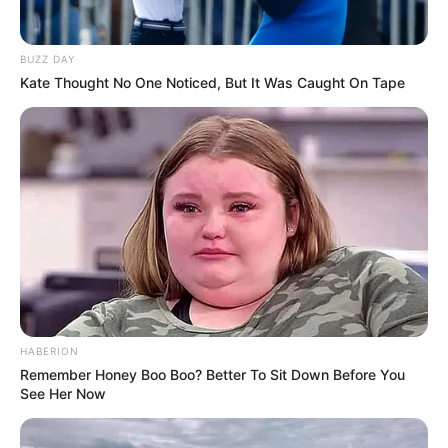
BUZZ DAY
Kate Thought No One Noticed, But It Was Caught On Tape
Tua Casa
HABERION
Remember Honey Boo Boo? Better To Sit Down Before You
See Her Now