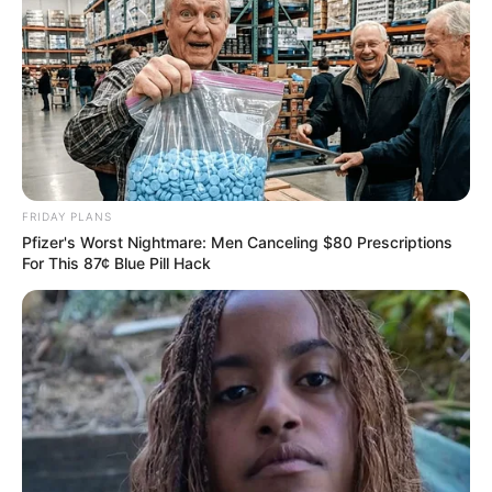
FRIDAY PLANS
Pfizer's Worst Nightmare: Men Canceling $80 Prescriptions
For This 87¢ Blue Pill Hack
Ciclo