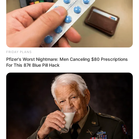
decorativos na sua Páscoa.
FRIDAY PLANS
Pfizer's Worst Nightmare: Men Canceling $80 Prescriptions
For This 87¢ Blue Pill Hack
Tua Casa