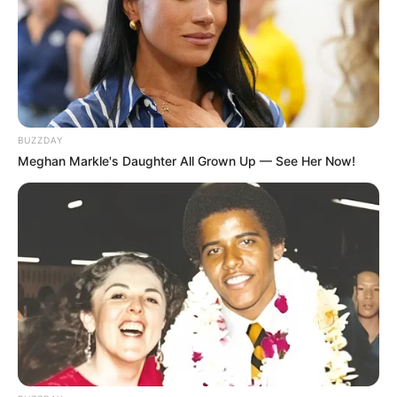
BUZZDAY
Meghan Markle's Daughter All Grown Up — See Her Now!