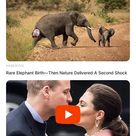
HABERION
Rare Elephant Birth—Then Nature Delivered A Second Shock