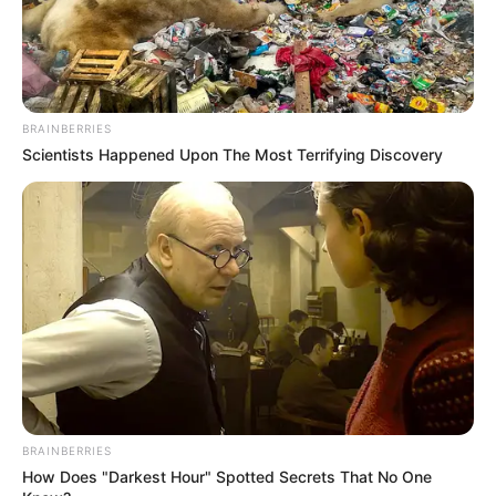
BRAINBERRIES
Scientists Happened Upon The Most Terrifying Discovery
BRAINBERRIES
How Does "Darkest Hour" Spotted Secrets That No One