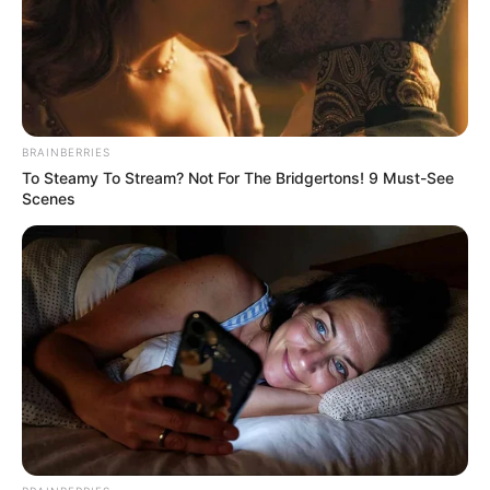
Como decorar potes de vidro: passo a passo
BRAINBERRIES
To Steamy To Stream? Not For The Bridgertons! 9 Must-See
Scenes