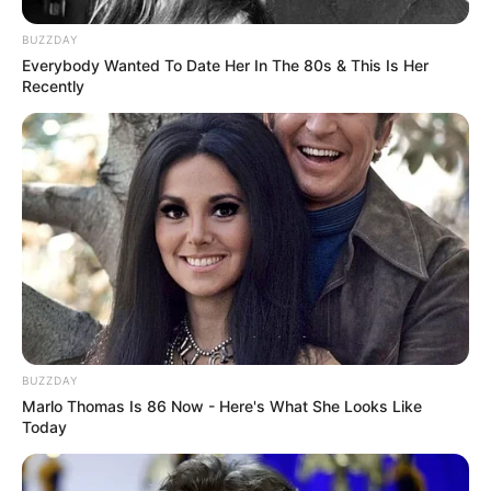
BUZZDAY
Everybody Wanted To Date Her In The 80s & This Is Her
Recently
Joia de Casa
BUZZDAY
Marlo Thomas Is 86 Now - Here's What She Looks Like
Today