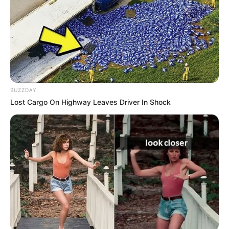
potes para você se inspirar, confira!
BUZZDAY
Lost Cargo On Highway Leaves Driver In Shock