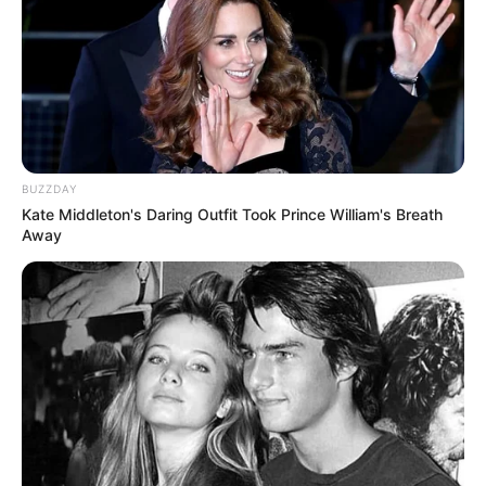
Pinterest
BUZZDAY
Kate Middleton's Daring Outfit Took Prince William's Breath
Away
Cultura Mix