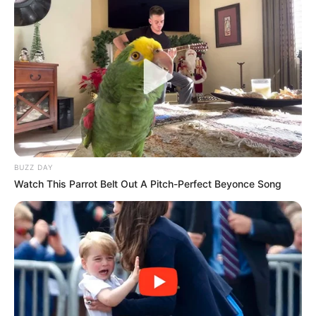
BUZZ DAY
Watch This Parrot Belt Out A Pitch-Perfect Beyonce Song