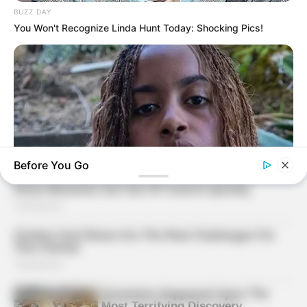
BUZZ DAY
You Won't Recognize Linda Hunt Today: Shocking Pics!
Before You Go
BUZZDAY
Malia Obama's Transformation Is A Sight To See