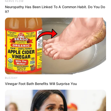
NERVE FLOW
Neuropathy Has Been Linked To A Common Habit. Do You Do
It?
BUZZDAY
Vinegar Foot Bath Benefits Will Surprise You