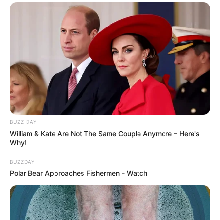
BUZZ DAY
William & Kate Are Not The Same Couple Anymore – Here's
Why!
BUZZDAY
Polar Bear Approaches Fishermen - Watch