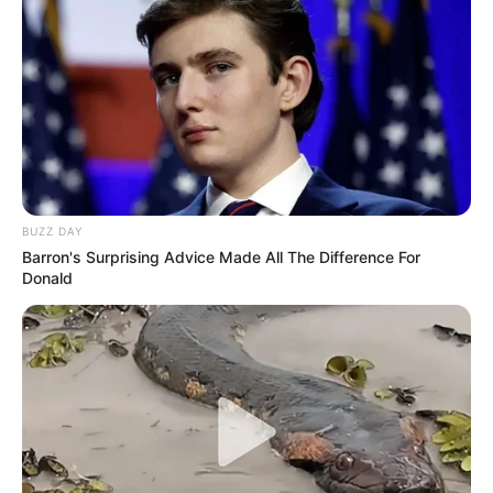
BUZZ DAY
Barron's Surprising Advice Made All The Difference For
Donald
Designer Trapped