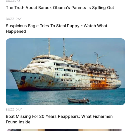
BUZZDAY
The Truth About Barack Obama's Parents Is Spilling Out
BUZZ DAY
Suspicious Eagle Tries To Steal Puppy - Watch What
Happened
BUZZ DAY
Boat Missing For 20 Years Reappears: What Fishermen
Found Inside!