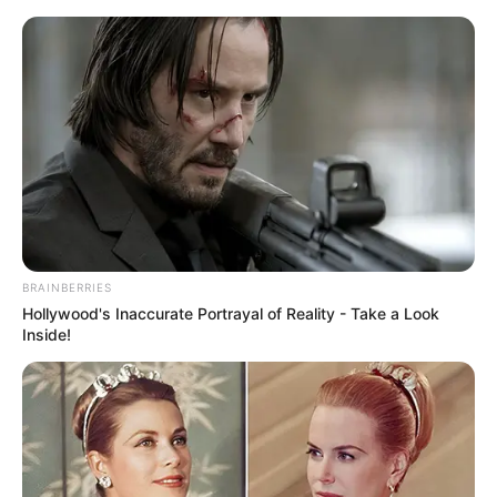
Vidros Decorados para a Páscoa:
Passo a Passo + Ideias para se
Inspirar
BRAINBERRIES
Hollywood's Inaccurate Portrayal of Reality - Take a Look
Inside!