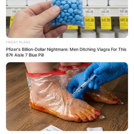
FRIDAY PLANS
Pfizer's Billion-Dollar Nightmare: Men Ditching Viagra For This
87¢ Aisle 7 Blue Pill