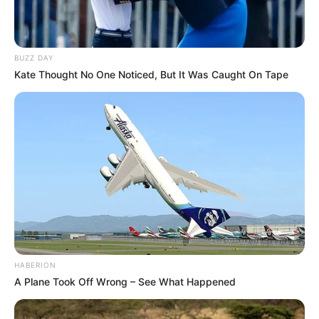
BUZZ DAY
Kate Thought No One Noticed, But It Was Caught On Tape
HABERION
A Plane Took Off Wrong – See What Happened