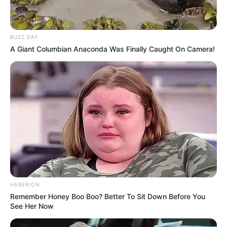
BUZZ DAY
A Giant Columbian Anaconda Was Finally Caught On Camera!
HABERION
Pinterest
Remember Honey Boo Boo? Better To Sit Down Before You
See Her Now