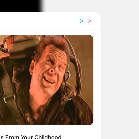
YouTube.
es From Your Childhood