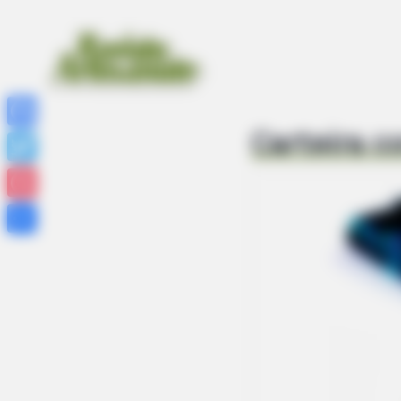
Carteira c
Facebook
Twitter
Pinterest
Share