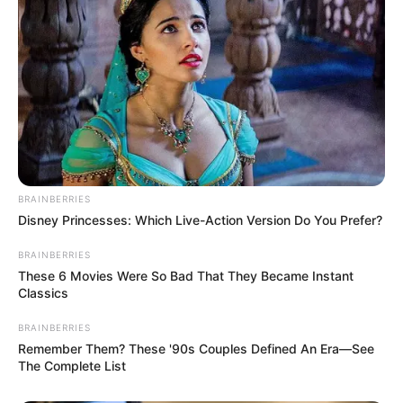
BRAINBERRIES
Disney Princesses: Which Live-Action Version Do You Prefer?
BRAINBERRIES
These 6 Movies Were So Bad That They Became Instant
Classics
BRAINBERRIES
Remember Them? These '90s Couples Defined An Era—See
The Complete List
Fonte:
craftriver