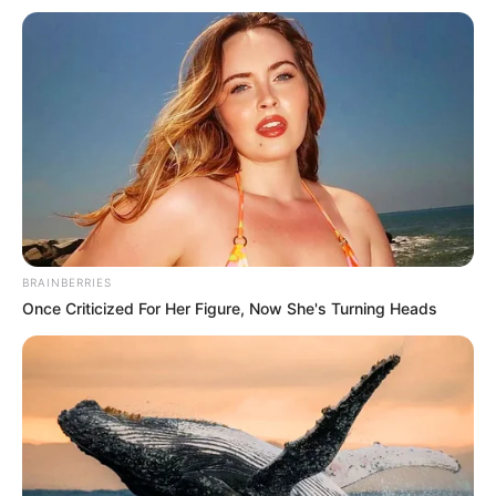
BRAINBERRIES
Once Criticized For Her Figure, Now She's Turning Heads
Isso quer dizer que, os itens que já temos em