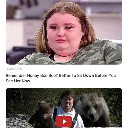
HABERION
Remember Honey Boo Boo? Better To Sit Down Before You
See Her Now
Fonte:
madebyuss