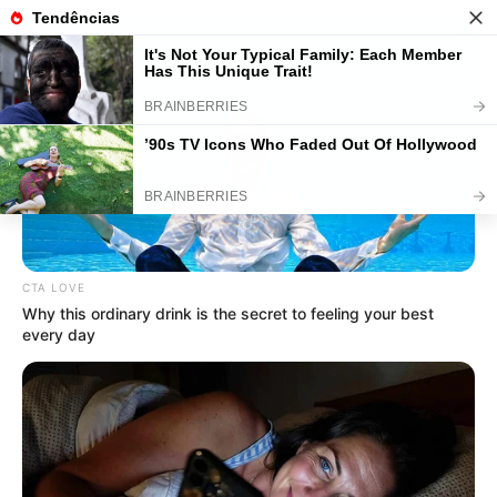
27 Enfeites de Natal Fáceis de
Fazer em Casa
CTA LOVE
Why this ordinary drink is the secret to feeling your best
every day