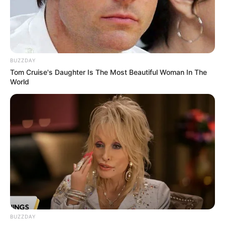
BUZZDAY
Tom Cruise's Daughter Is The Most Beautiful Woman In The
World
BUZZDAY