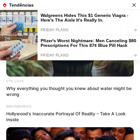
21 Enfeites de Natal para Mesa
Fáceis de Fazer
CTA LOVE
Why everything you thought you knew about water might be
wrong
BRAINBERRIES
Hollywood's Inaccurate Portrayal Of Reality – Take A Look
Inside