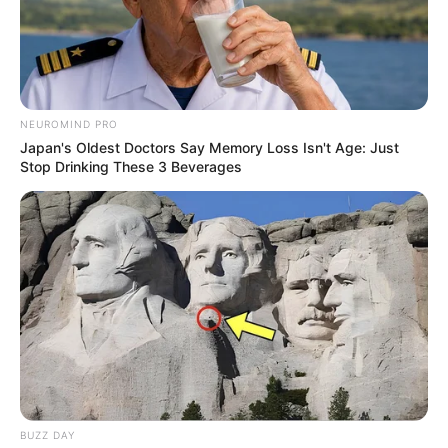
NEUROMIND PRO
Japan's Oldest Doctors Say Memory Loss Isn't Age: Just
Stop Drinking These 3 Beverages
Fashion pot luck
BUZZ DAY