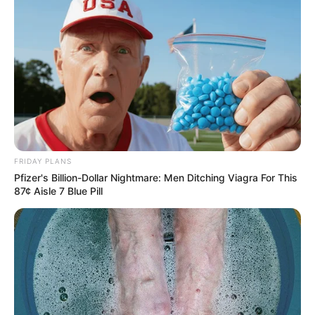
FRIDAY PLANS
Pfizer's Billion-Dollar Nightmare: Men Ditching Viagra For This
87¢ Aisle 7 Blue Pill