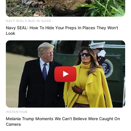
NAVY SEAL'S BUG IN GUIDE
Navy SEAL: How To Hide Your Preps In Places They Won't
Look
INSTANTHUB
Melania Trump Moments We Can't Believe Were Caught On
Camera