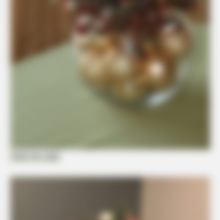
BUZZ DAY
You Won't Recognize Linda Hunt Today: Shocking Pics!
Fazer em casa