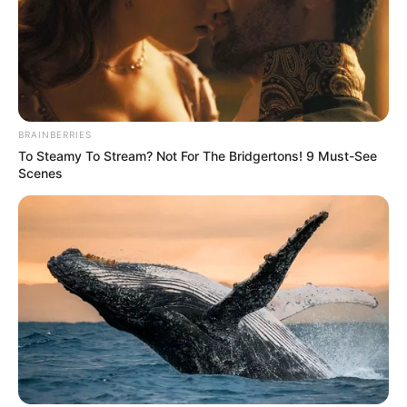
Você pode utilizar até mesmo velas artificiais, se
você quiser algo mais seguro e que possa ser
reaproveitado em outras situações.
BRAINBERRIES
To Steamy To Stream? Not For The Bridgertons! 9 Must-See
Scenes