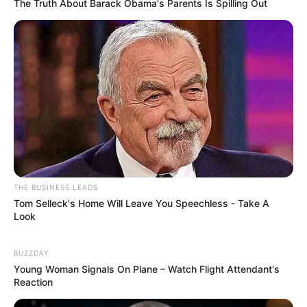
The Truth About Barack Obama's Parents Is Spilling Out
THE BUSINESS LEADS
Tom Selleck's Home Will Leave You Speechless - Take A
Look
BUZZDAY
Young Woman Signals On Plane – Watch Flight Attendant's
Reaction
Hikendip