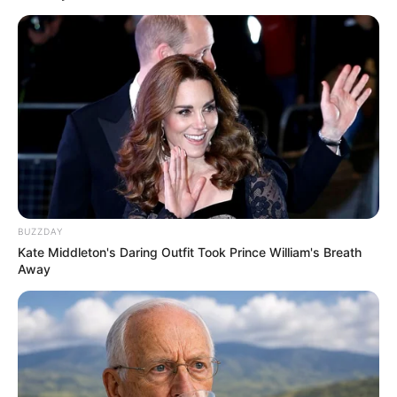
Still mothers
Save
BUZZDAY
Kate Middleton's Daring Outfit Took Prince William's Breath
Away