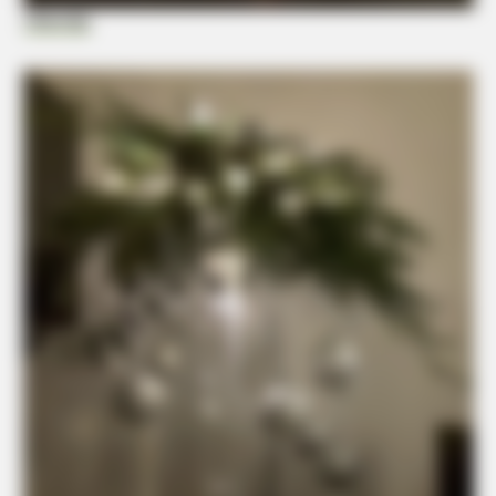
Hikendip