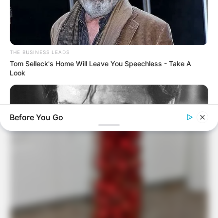
THE BUSINESS LEADS
Tom Selleck's Home Will Leave You Speechless - Take A
Look
Before You Go
BRAINBERRIES
What He Was Wearing Underneath Will Make You