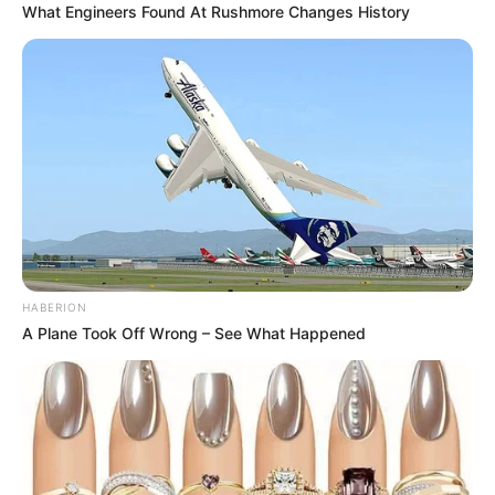
What Engineers Found At Rushmore Changes History
HABERION
A Plane Took Off Wrong – See What Happened