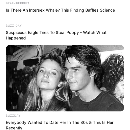
BRAINBERRIES
Is There An Intersex Whale? This Finding Baffles Science
BUZZ DAY
Suspicious Eagle Tries To Steal Puppy - Watch What
Happened
Buffie’s home
BUZZDAY
Everybody Wanted To Date Her In The 80s & This Is Her
Recently