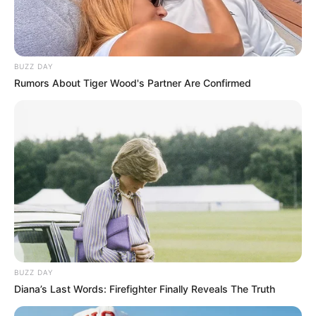
BUZZ DAY
Rumors About Tiger Wood's Partner Are Confirmed
Daily mail
BUZZ DAY
Diana’s Last Words: Firefighter Finally Reveals The Truth