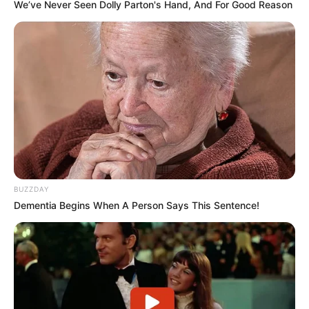
We’ve Never Seen Dolly Parton's Hand, And For Good Reason
Minha casa
BUZZDAY
Dementia Begins When A Person Says This Sentence!