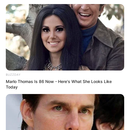
BUZZDAY
Marlo Thomas Is 86 Now - Here's What She Looks Like
Today
Joyfully growing