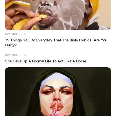
papéis de maior gramatura.
BRAINBERRIES
15 Things You Do Everyday That The Bible Forbids: Are You
Guilty?
BRAINBERRIES
She Gave Up A Normal Life To Act Like A Horse
cadernosafetivos.blogspot.com