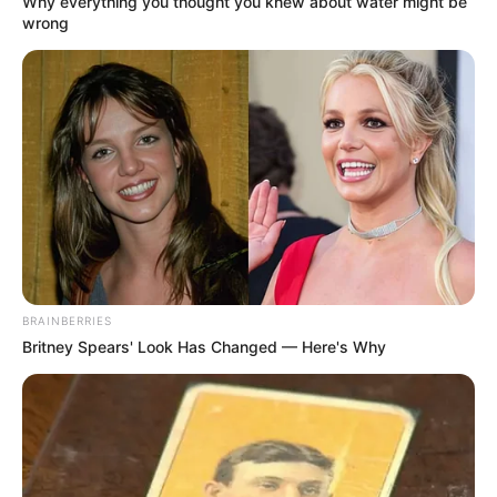
Why everything you thought you knew about water might be
wrong
BRAINBERRIES
Britney Spears' Look Has Changed — Here's Why