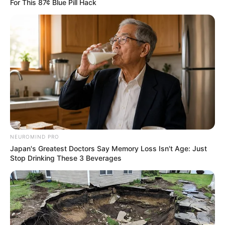
For This 87¢ Blue Pill Hack
NEUROMIND PRO
Japan's Greatest Doctors Say Memory Loss Isn't Age: Just
Stop Drinking These 3 Beverages