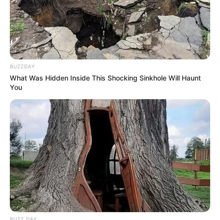
BUZZDAY
What Was Hidden Inside This Shocking Sinkhole Will Haunt
You
BUZZ DAY