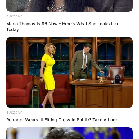
vintage
.
BUZZDAY
Marlo Thomas Is 86 Now - Here's What She Looks Like
Today
BUZZDAY
Reporter Wears Ill-Fitting Dress In Public? Take A Look