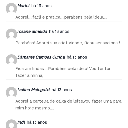
Marlei
há 13 anos
Adorei….facil e pratica….parabens pela ideia….
rosane almeida
há 13 anos
Parabéns! Adorei sua criatividade, ficou sensacional!
Dâmares Camões Cunha
há 13 anos
Ficaram lindas….Parabéns pela ideia! Vou tentar
fazer a minha,
Izolina Melegatti
há 13 anos
Adorei a carteira de caixa de leite,vou fazer uma para
mim hoje mesmo….
Indi
há 13 anos