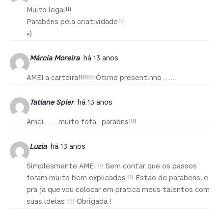
Muito legal!!!
Parabéns pela criatividade!!!
=)
Márcia Moreira
há 13 anos
AMEI a carteira!!!!!!!!!Ótimo presentinho …….
Tatiane Spier
há 13 anos
Amei …… muito fofa…parabns!!!!
Luzia
há 13 anos
Simplesmente AMEI !!! Sem contar que os passos
foram muito bem explicados !!! Estao de parabens, e
pra ja que vou colocar em pratica meus talentos com
suas ideias !!!! Obrigada !