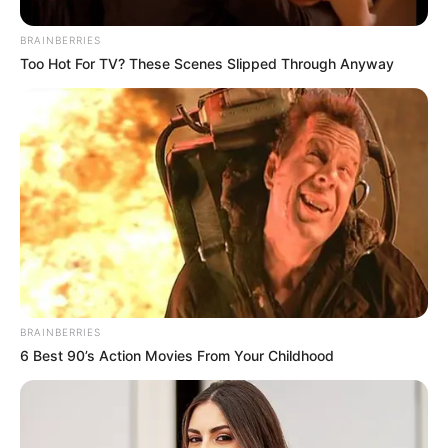
BRAINBERRIES
Too Hot For TV? These Scenes Slipped Through Anyway
Top Buzz
BRAINBERRIES
6 Best 90’s Action Movies From Your Childhood