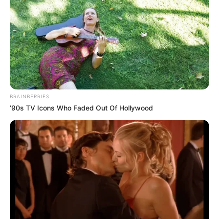
BRAINBERRIES
’90s TV Icons Who Faded Out Of Hollywood