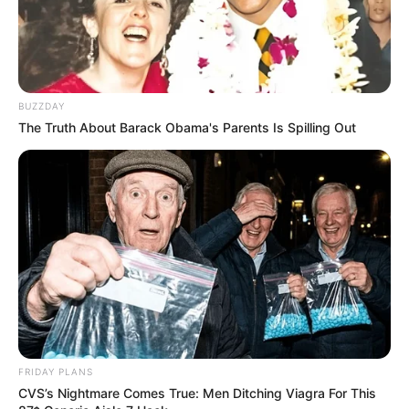
BUZZDAY
The Truth About Barack Obama's Parents Is Spilling Out
FRIDAY PLANS
CVS’s Nightmare Comes True: Men Ditching Viagra For This