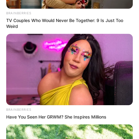
BRAINBERRIES
TV Couples Who Would Never Be Together: 9 Is Just Too
Weird
BRAINBERRIES
Have You Seen Her GRWM? She Inspires Millions
Tua casa