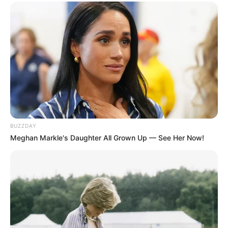
BUZZDAY
Meghan Markle's Daughter All Grown Up — See Her Now!