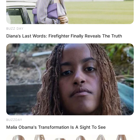
BUZZ DAY
Diana’s Last Words: Firefighter Finally Reveals The Truth
BUZZDAY
Malia Obama's Transformation Is A Sight To See