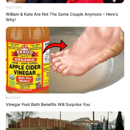
BUZZ DAY
William & Kate Are Not The Same Couple Anymore – Here's
Why!
BUZZDAY
Vinegar Foot Bath Benefits Will Surprise You