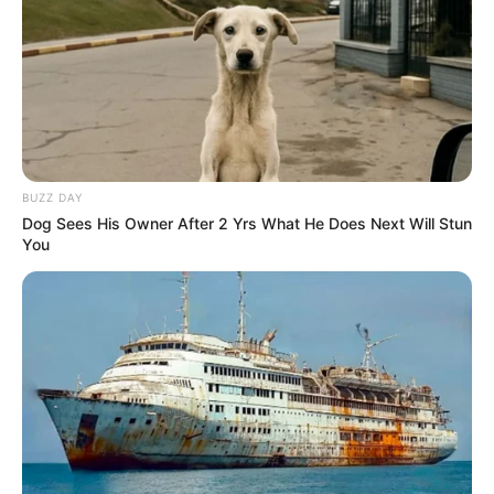
BUZZ DAY
Dog Sees His Owner After 2 Yrs What He Does Next Will Stun
You