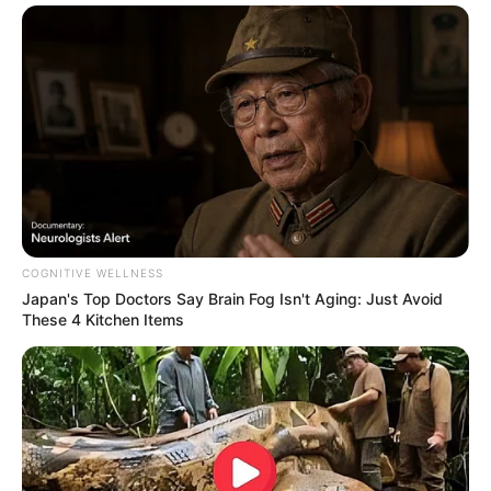
COGNITIVE WELLNESS
Japan's Top Doctors Say Bra​in Fo​g Isn't Aging: Just Avoid
These 4 Kitchen Items