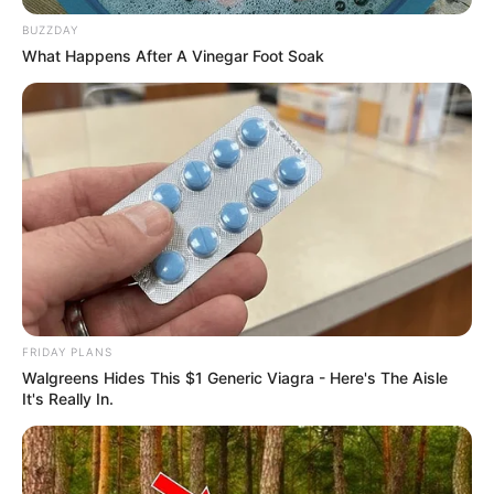
BUZZDAY
What Happens After A Vinegar Foot Soak
FRIDAY PLANS
Walgreens Hides This $1 Generic Viagra - Here's The Aisle
It's Really In.