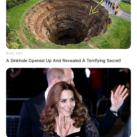
BUZZ DAY
A Sinkhole Opened Up And Revealed A Terrifying Secret!