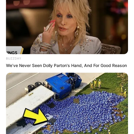
BUZZDAY
We’ve Never Seen Dolly Parton's Hand, And For Good Reason