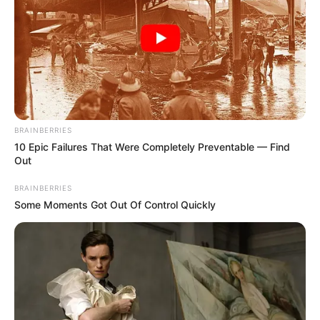
panetone com lata reaproveitada.
BRAINBERRIES
10 Epic Failures That Were Completely Preventable — Find
Out
BRAINBERRIES
Some Moments Got Out Of Control Quickly