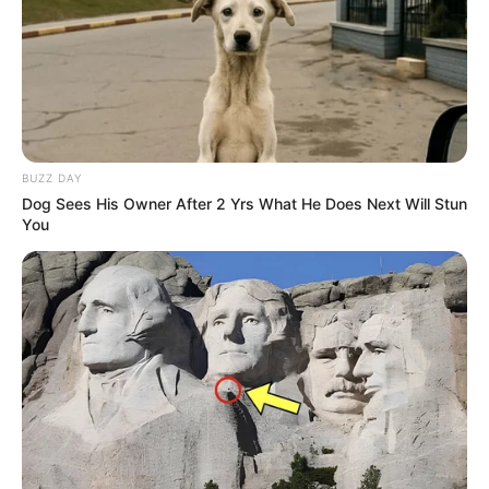
BUZZ DAY
Dog Sees His Owner After 2 Yrs What He Does Next Will Stun
You