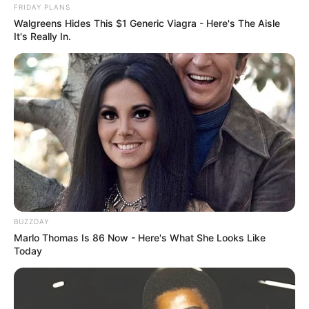
FRIDAY PLANS
Walgreens Hides This $1 Generic Viagra - Here's The Aisle
It's Really In.
BUZZDAY
Marlo Thomas Is 86 Now - Here's What She Looks Like
Today