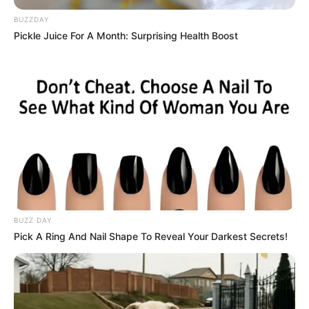
BUZZDAY
Pickle Juice For A Month: Surprising Health Boost
BUZZ DAY
Pick A Ring And Nail Shape To Reveal Your Darkest Secrets!