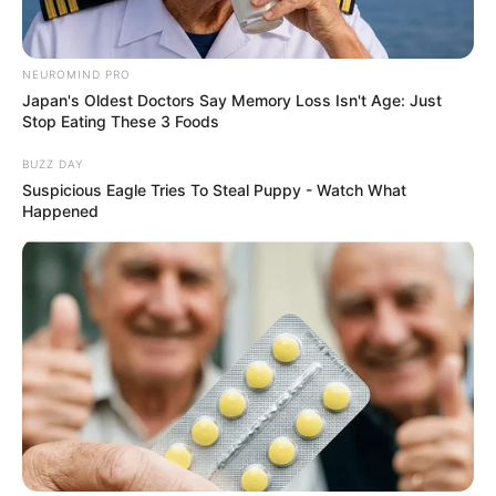
NEUROMIND PRO
Japan's Oldest Doctors Say Memory Loss Isn't Age: Just
Stop Eating These 3 Foods
BUZZ DAY
Suspicious Eagle Tries To Steal Puppy - Watch What
Happened