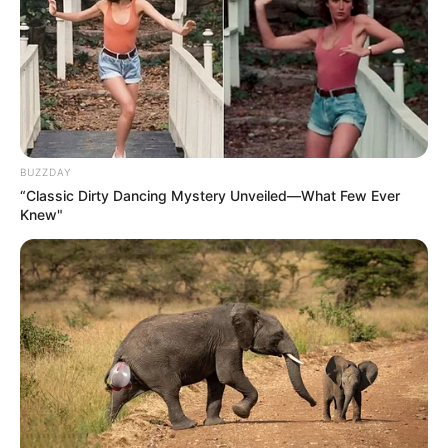
BUZZDAY
“Classic Dirty Dancing Mystery Unveiled—What Few Ever
Knew"