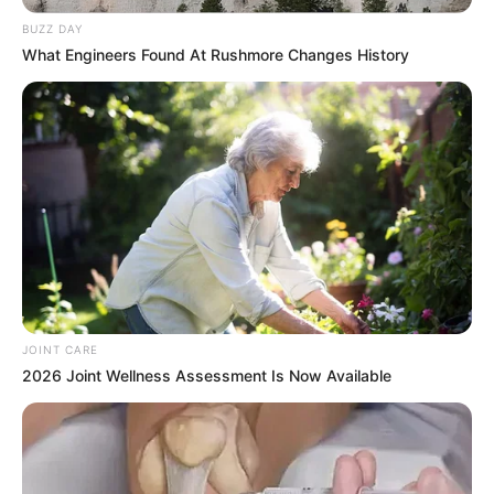
BUZZ DAY
What Engineers Found At Rushmore Changes History
JOINT CARE
2026 Joint Wellness Assessment Is Now Available
Facebook
Twitter
Pinterest
Share