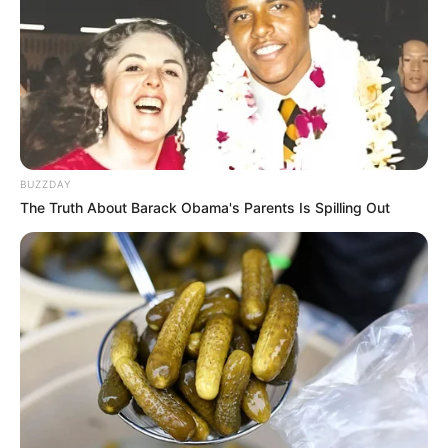
BUZZDAY
The Truth About Barack Obama's Parents Is Spilling Out