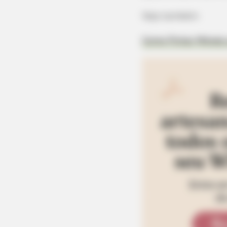
Veja também:
Como Pintar Móveis c