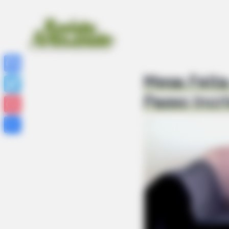
Mesa Feita
Facebook
Passo Incrí
Twitter
Pinterest
Share