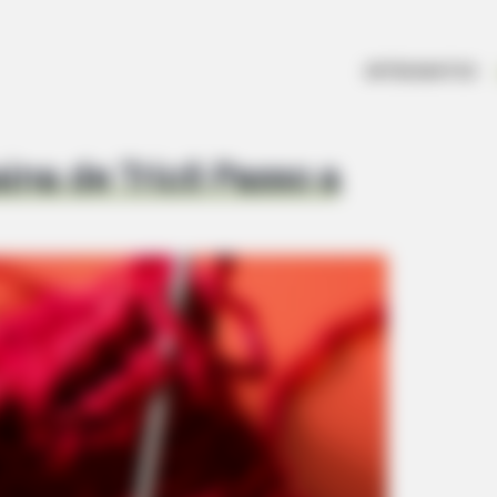
ARTESANATOS
ina de Tricô Passo a