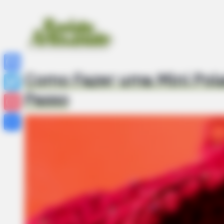
Como Fazer uma Mini Pola
Facebook
Passo
Twitter
Pinterest
Share