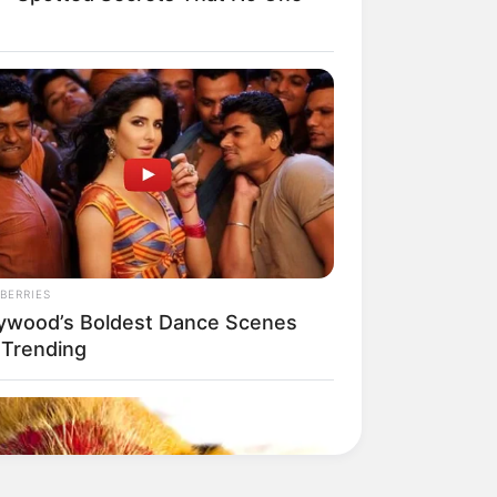
BERRIES
lywood’s Boldest Dance Scenes
l Trending