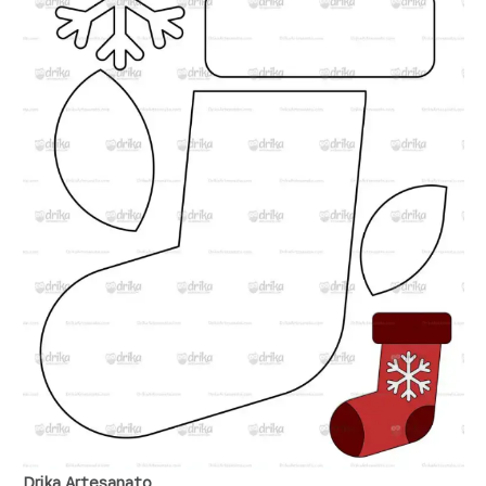
Drika Artesanato