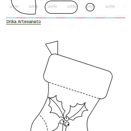
Drika Artesanato