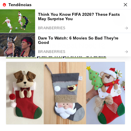
Molde Bota de Papai Noel: 12
Modelos para Imprimir Grátis