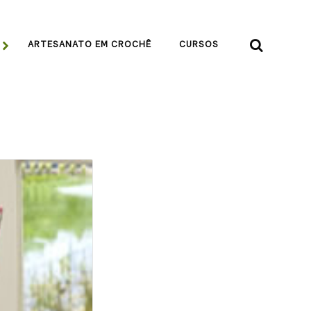


ARTESANATO EM CROCHÊ
CURSOS