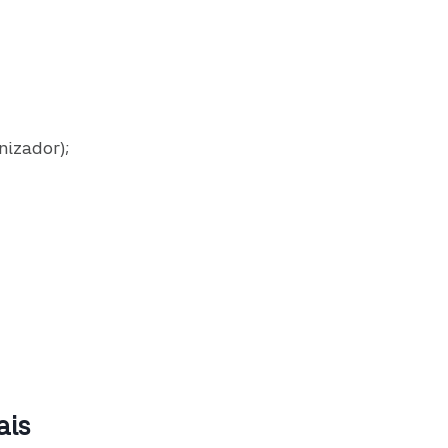
nizador);
ais