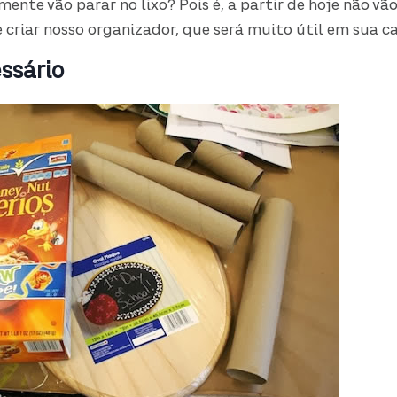
ente vão parar no lixo? Pois é, a partir de hoje não vã
e criar nosso organizador, que será muito útil em sua ca
ssário