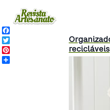
Organizad
Facebook
recicláveis
Twitter
Pinterest
Share