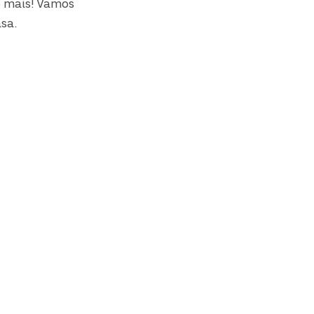
o mais! Vamos
sa.