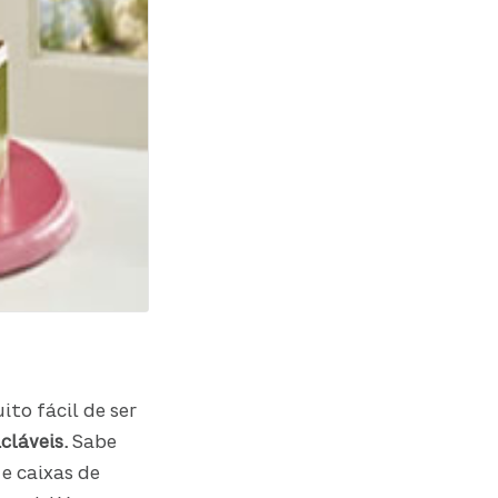
to fácil de ser
cláveis.
Sabe
 e caixas de