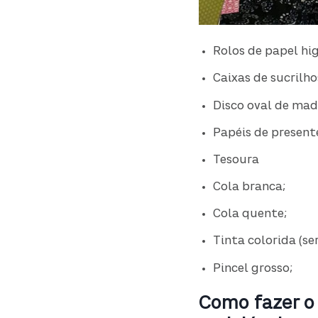
Rolos de papel hig
Caixas de sucrilho
Disco oval de mad
Papéis de present
Tesoura
Cola branca;
Cola quente;
Tinta colorida (se
Pincel grosso;
Como fazer o