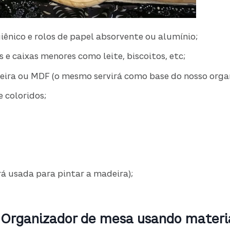
iênico e rolos de papel absorvente ou alumínio;
s e caixas menores como leite, biscoitos, etc;
eira ou MDF (o mesmo servirá como base do nosso orga
e coloridos;
rá usada para pintar a madeira);
 Organizador de mesa usando materi