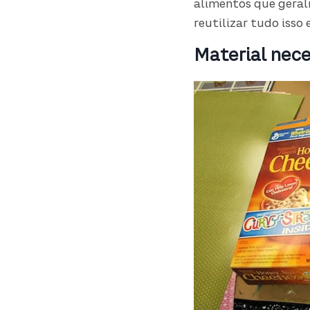
alimentos que geralm
reutilizar tudo isso 
Material nece