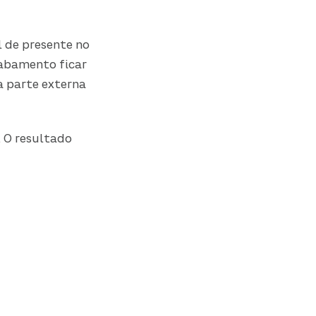
l de presente no
abamento ficar
 a parte externa
. O resultado