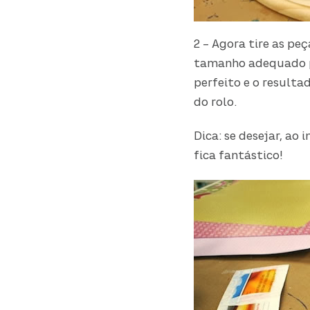
2 – Agora tire as pe
tamanho adequado pa
perfeito e o resultad
do rolo.
Dica: se desejar, ao 
fica fantástico!