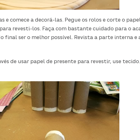
ças e comece a decorá-las. Pegue os rolos e corte o pape
ra revesti-los. Faça com bastante cuidado para o ac
o final ser o melhor possível. Revista a parte interna e
invés de usar papel de presente para revestir, use tecido