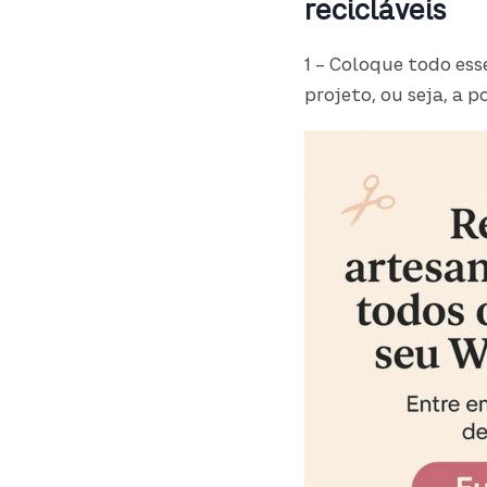
recicláveis
1 – Coloque todo es
projeto, ou seja, a 