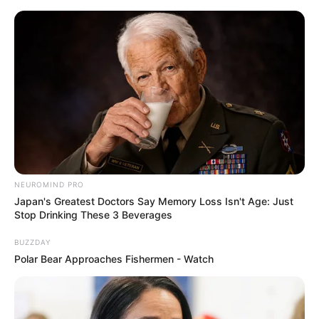
Outro modelo de flor de fuxico
passo a passo
NEUROMIND PRO
Japan's Greatest Doctors Say Memory Loss Isn't Age: Just
Stop Drinking These 3 Beverages
BUZZDAY
Polar Bear Approaches Fishermen - Watch