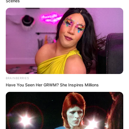
Scenes
BRAINBERRIES
Have You Seen Her GRWM? She Inspires Millions