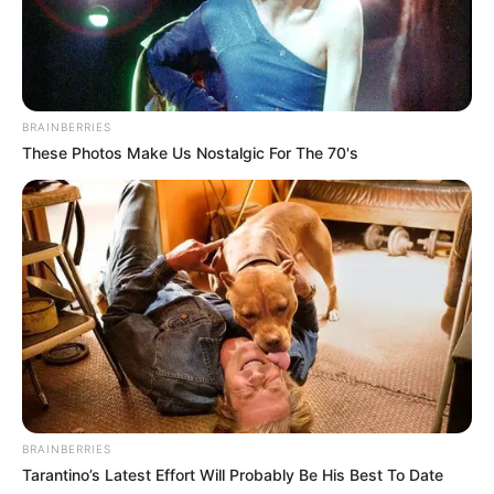
BRAINBERRIES
These Photos Make Us Nostalgic For The 70's
BRAINBERRIES
Tarantino’s Latest Effort Will Probably Be His Best To Date