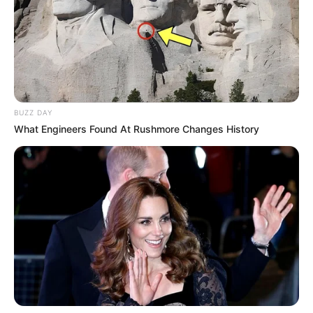
BUZZ DAY
What Engineers Found At Rushmore Changes History