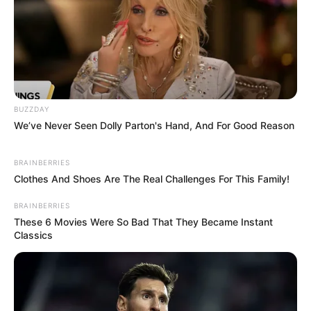
BUZZDAY
We’ve Never Seen Dolly Parton's Hand, And For Good Reason
BRAINBERRIES
Clothes And Shoes Are The Real Challenges For This Family!
BRAINBERRIES
These 6 Movies Were So Bad That They Became Instant
Classics