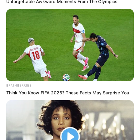
Unforgettable Awkward Moments From The Olympics
BRAINBERRIES
Think You Know FIFA 2026? These Facts May Surprise You