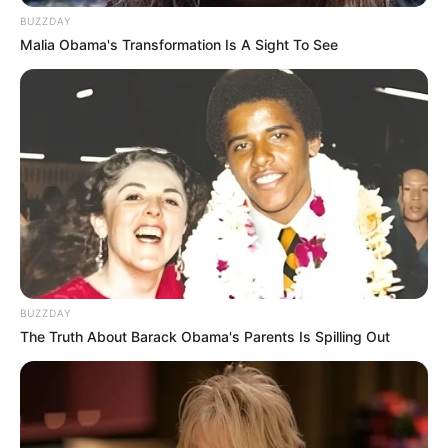
BUZZDAY
Malia Obama's Transformation Is A Sight To See
BUZZDAY
The Truth About Barack Obama's Parents Is Spilling Out