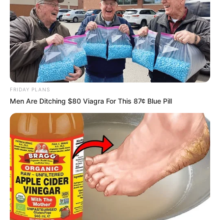
FRIDAY PLANS
Men Are Ditching $80 Viagra For This 87¢ Blue Pill
Se quiser conhecer mais modelos lindos de flores