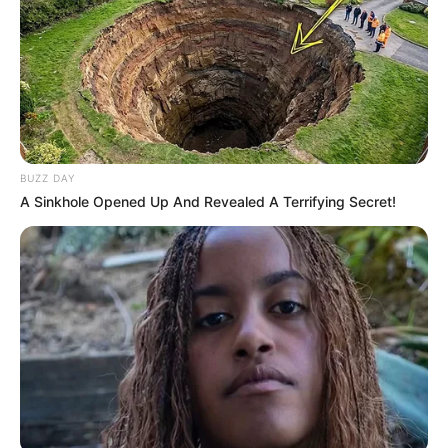
BUZZ DAY
A Sinkhole Opened Up And Revealed A Terrifying Secret!