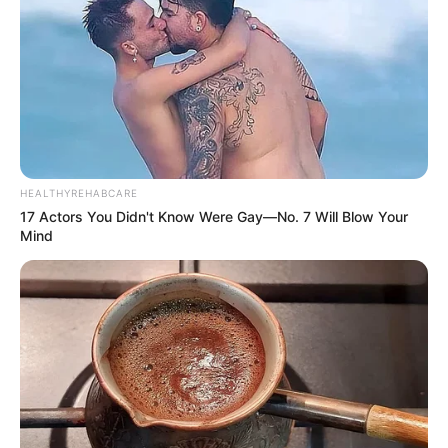
HEALTHYREHABCARE
17 Actors You Didn't Know Were Gay—No. 7 Will Blow Your
Mind
Wedding Chicks