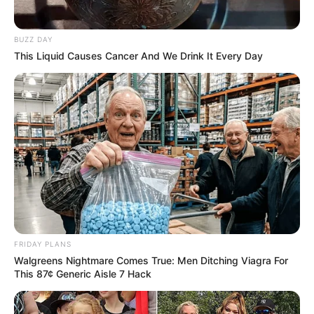
BUZZ DAY
This Liquid Causes Cancer And We Drink It Every Day
Nickie Jordan
FRIDAY PLANS
Walgreens Nightmare Comes True: Men Ditching Viagra For
This 87¢ Generic Aisle 7 Hack