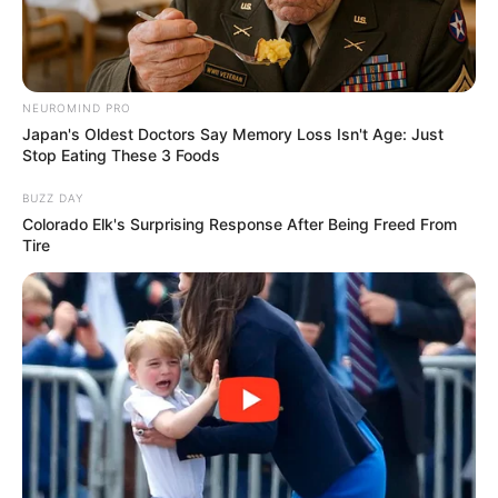
Tua Casa
NEUROMIND PRO
Japan's Oldest Doctors Say Memory Loss Isn't Age: Just
Stop Eating These 3 Foods
BUZZ DAY
Colorado Elk's Surprising Response After Being Freed From
Tire
Tua Casa