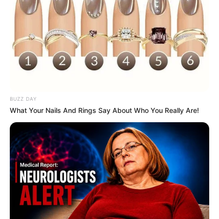
BUZZ DAY
What Your Nails And Rings Say About Who You Really Are!
Tua Casa