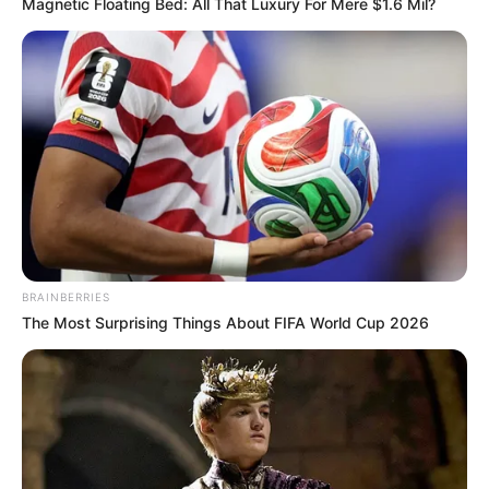
Magnetic Floating Bed: All That Luxury For Mere $1.6 Mil?
BRAINBERRIES
The Most Surprising Things About FIFA World Cup 2026