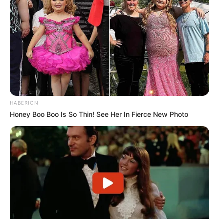
Beijos Blues Poesia
HABERION
Honey Boo Boo Is So Thin! See Her In Fierce New Photo