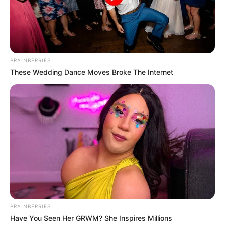
Junina?
BRAINBERRIES
These Wedding Dance Moves Broke The Internet
BRAINBERRIES
Have You Seen Her GRWM? She Inspires Millions