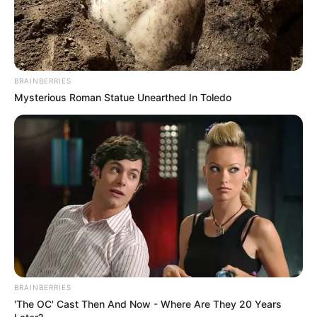
BRAINBERRIES
Mysterious Roman Statue Unearthed In Toledo
Atelier Toque Final
BRAINBERRIES
'The OC' Cast Then And Now - Where Are They 20 Years