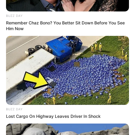
BUZZ DAY
Remember Chaz Bono? You Better Sit Down Before You See
Him Now
Celi Festa Painéis
BUZZ DAY
Lost Cargo On Highway Leaves Driver In Shock