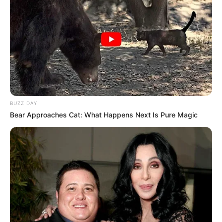
Beatriz Silva
BUZZ DAY
Bear Approaches Cat: What Happens Next Is Pure Magic
Mungfali