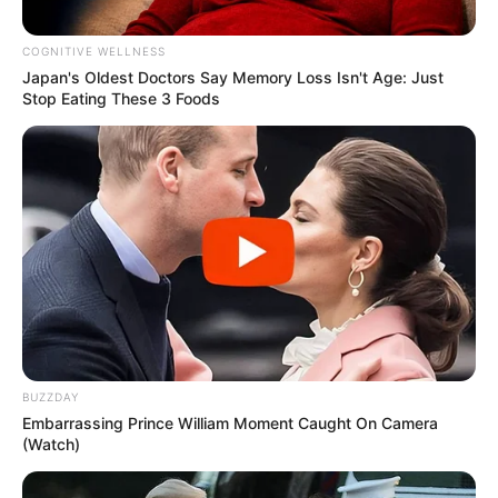
COGNITIVE WELLNESS
Japan's Oldest Doctors Say Me​mory Lo​ss Isn't Age: Just
Stop Eating These 3 Foods
Mil Dicas
BUZZDAY
Embarrassing Prince William Moment Caught On Camera
(Watch)