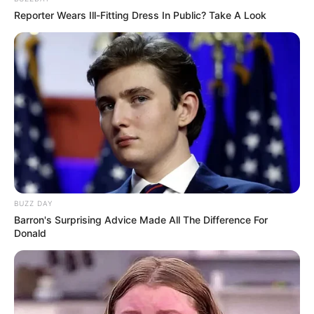
Reporter Wears Ill-Fitting Dress In Public? Take A Look
BUZZ DAY
Barron's Surprising Advice Made All The Difference For
Donald