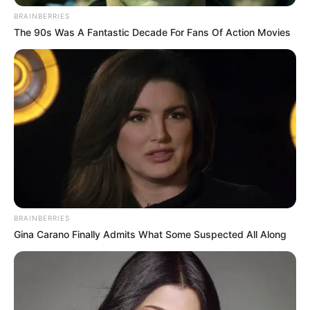
BRAINBERRIES
The 90s Was A Fantastic Decade For Fans Of Action Movies
BRAINBERRIES
Gina Carano Finally Admits What Some Suspected All Along
Viva Decora