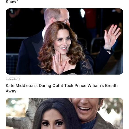
Knew"
Fixe as plantas no teto.
BUZZDAY
Kate Middleton's Daring Outfit Took Prince William's Breath
Away