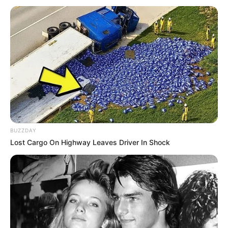
Viva Decora
Use um suporte para várias plantas.
BUZZDAY
Lost Cargo On Highway Leaves Driver In Shock