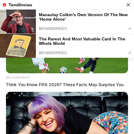
Plantas para Sala: Descubra as
Melhores Espécies para Ter
Dentro de Casa
BRAINBERRIES
Think You Know FIFA 2026? These Facts May Surprise You