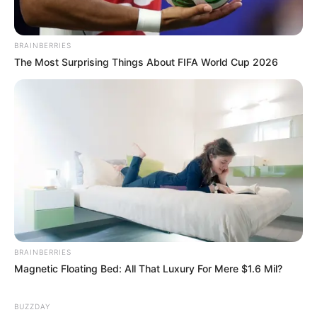
preferência, no cantinho.
BRAINBERRIES
The Most Surprising Things About FIFA World Cup 2026
BRAINBERRIES
Magnetic Floating Bed: All That Luxury For Mere $1.6 Mil?
BUZZDAY