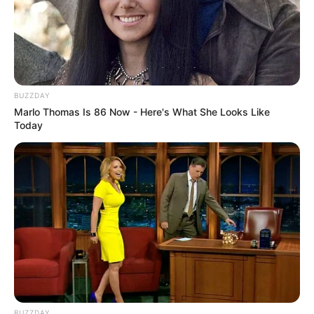
BUZZDAY
Marlo Thomas Is 86 Now - Here's What She Looks Like
Today
Viva Decora
Faça um jardim vertical.
BUZZDAY