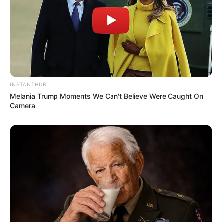
INSTANTHUB
Melania Trump Moments We Can't Believe Were Caught On
Camera
Decor Fácil
7. Para quem não tem tempo para cuidar das