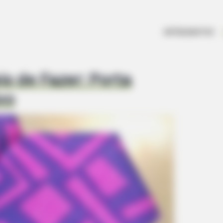
ARTESANATOS
is de Fazer: Porta
vo