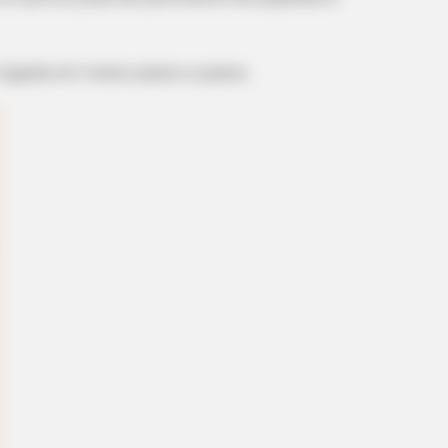
 ligada em nosso passo a passo.