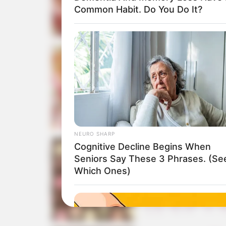
Common Habit. Do You Do It?
NEURO SHARP
Cognitive Decline Begins When
Seniors Say These 3 Phrases. (Se
Which Ones)