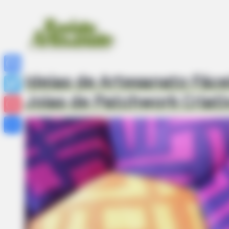
Ideias de Artesanato Fáce
Facebook
Joias de Patchwork Criati
Twitter
Pinterest
Share