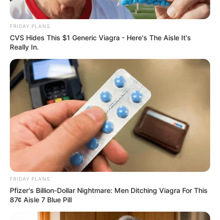
FRIDAY PLANS
CVS Hides This $1 Generic Viagra - Here's The Aisle It's
Really In.
FRIDAY PLANS
Pfizer's Billion-Dollar Nightmare: Men Ditching Viagra For This
87¢ Aisle 7 Blue Pill