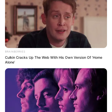
BRAINBERRIES
Arteblog
Culkin Cracks Up The Web With His Own Version Of ‘Home
Alone’