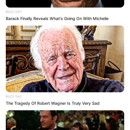
BUZZ DAY
Barack Finally Reveals What's Going On With Michelle
Splitcoasterpampers
BUZZ DAY
The Tragedy Of Robert Wagner Is Truly Very Sad