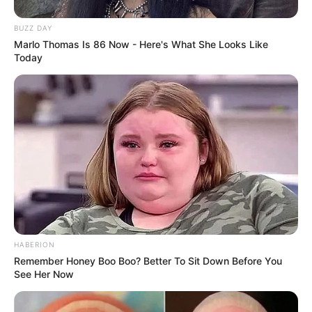
BUZZ DAY
Marlo Thomas Is 86 Now - Here's What She Looks Like
Today
Casa clean
HABERION
Remember Honey Boo Boo? Better To Sit Down Before You
See Her Now