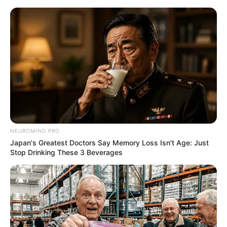
NEUROMIND PRO
Debbie Saenz
Japan's Greatest Doctors Say Memory Loss Isn't Age: Just
Stop Drinking These 3 Beverages