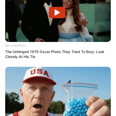
BRAINBERRIES
The Unhinged 1970 Oscar Photo They Tried To Bury: Look
Closely At His Tie
Felting craftgossip