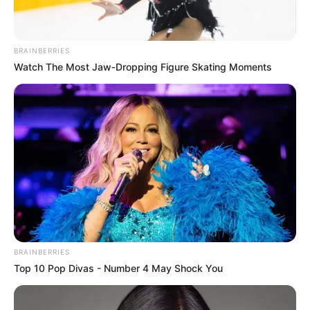
BRAINBERRIES
Watch The Most Jaw‑Dropping Figure Skating Moments
Solteiras noivas casadas
BRAINBERRIES
Top 10 Pop Divas - Number 4 May Shock You