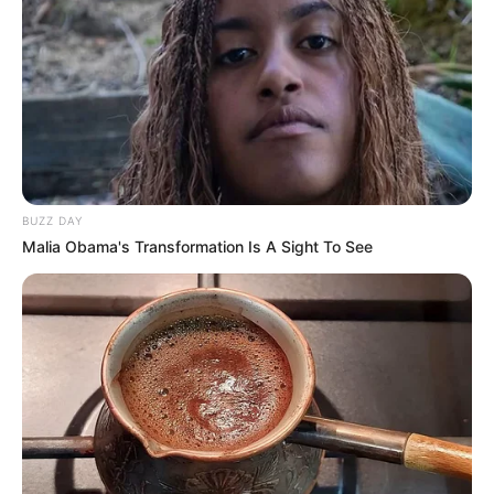
Solteiras noivas casadas
BUZZ DAY
Malia Obama's Transformation Is A Sight To See
Mimos da Denise