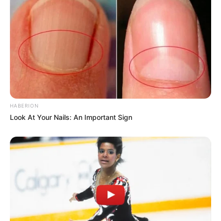
HABERION
Ana e ka lembrancnhas
Look At Your Nails: An Important Sign