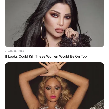
Um lar cheio de amor
BRAINBERRIES
If Looks Could Kill, These Women Would Be On Top