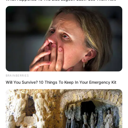
BRAINBERRIES
Will You Survive? 10 Things To Keep In Your Emergency Kit
Gemscottage