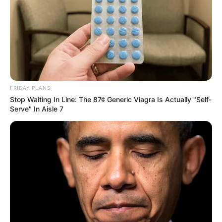
Arteblog
FRIDAY PLANS
Stop Waiting In Line: The 87¢ Generic Viagra Is Actually "Self-
Serve" In Aisle 7