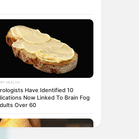
RY HEALTH
rologists Have Identified 10
ications Now Linked To Brain Fog
Adults Over 60