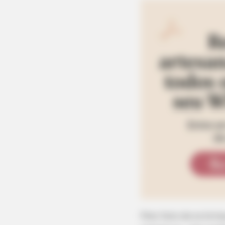
Pelo fato de os bri