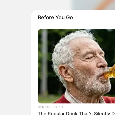
Before You Go
MEMORY HEALTH
The Popular Drink That's Silently 