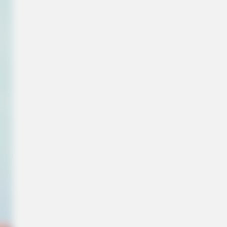
ll Leave You Speechless - Take A