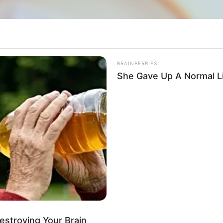
BRAINBERRIES
She Gave Up A Normal Li
Destroying Your Brain