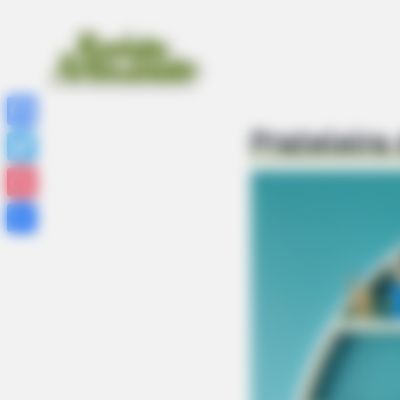
Prateleira
Facebook
Twitter
Pinterest
Share