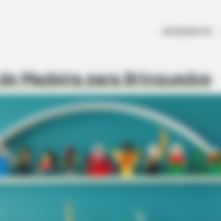
ARTESANATOS
 de Madeira para Brinquedos