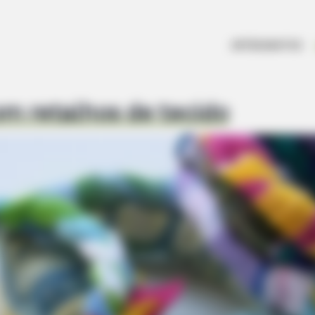
ARTESANATOS
om retalhos de tecido