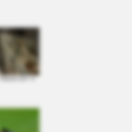
ught you knew about water might