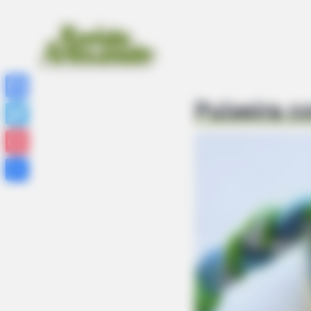
Pulseira c
Facebook
Twitter
Pinterest
Share