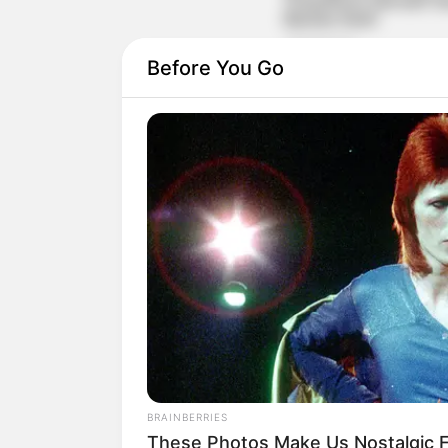
Before You Go
BRAINBERRIES
These Photos Make Us Nostalgic F