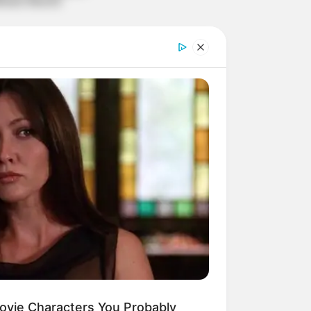
ovie Characters You Probably