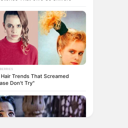
BERRIES
 Hair Trends That Screamed
ase Don't Try"