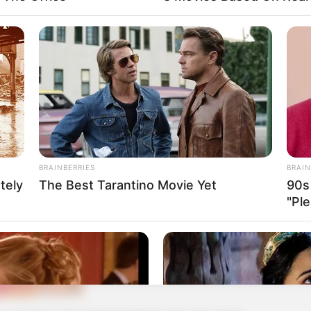
BRAINBERRIES
BRAIN
tely
The Best Tarantino Movie Yet
90s
"Ple