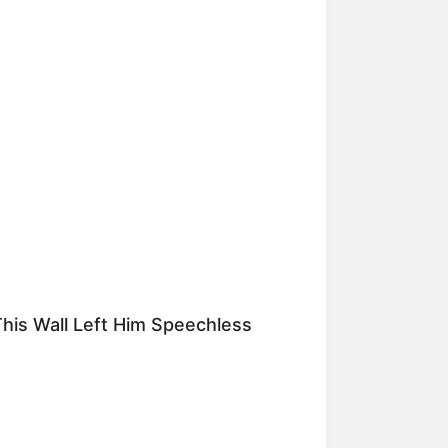
his Wall Left Him Speechless