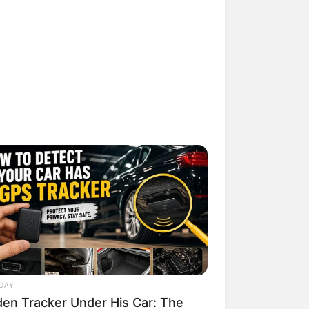
DAY
den Tracker Under His Car: The