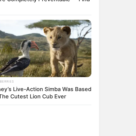
BERRIES
ney’s Live-Action Simba Was Based
The Cutest Lion Cub Ever