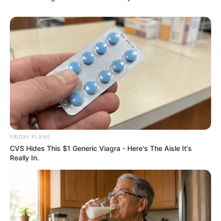
Elo7
FRIDAY PLANS
CVS Hides This $1 Generic Viagra - Here's The Aisle It's
Really In.