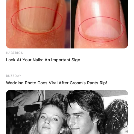
Elo7
HABERION
Look At Your Nails: An Important Sign
BUZZDAY
Wedding Photo Goes Viral After Groom's Pants Rip!