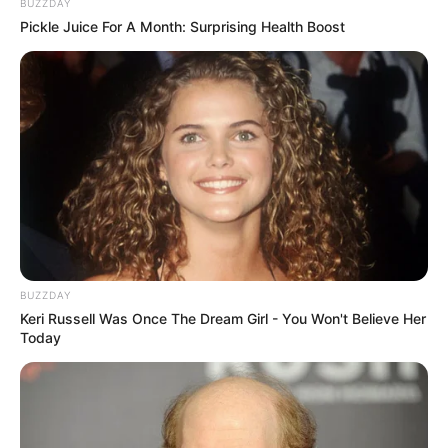
BUZZDAY
Pickle Juice For A Month: Surprising Health Boost
BUZZDAY
Keri Russell Was Once The Dream Girl - You Won't Believe Her
Today
Elo7