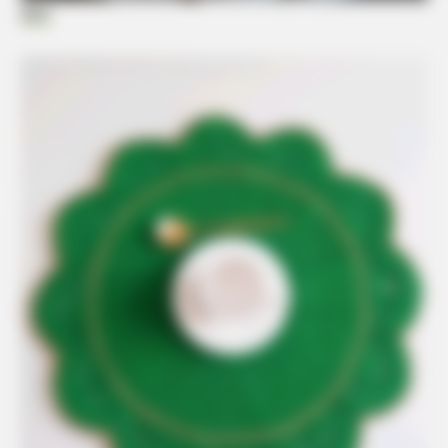
Elo7
BUZZDAY
Embarrassing Prince William Moment Caught On Camera
(Watch)