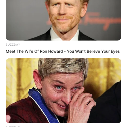
BUZZDAY
Meet The Wife Of Ron Howard - You Won't Believe Your Eyes
Elo7