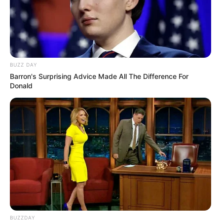
BUZZ DAY
Elo7
Barron's Surprising Advice Made All The Difference For
Donald
BUZZDAY