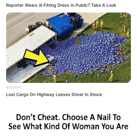
Reporter Wears Ill-Fitting Dress In Public? Take A Look
Elo7
BUZZDAY
Lost Cargo On Highway Leaves Driver In Shock