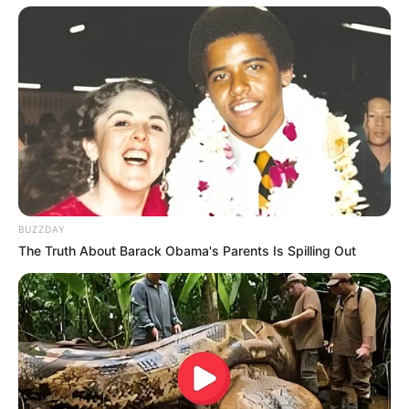
BUZZDAY
The Truth About Barack Obama's Parents Is Spilling Out