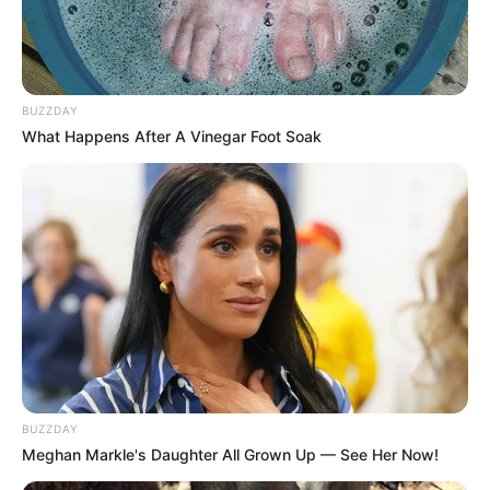
BUZZDAY
What Happens After A Vinegar Foot Soak
BUZZDAY
Meghan Markle's Daughter All Grown Up — See Her Now!