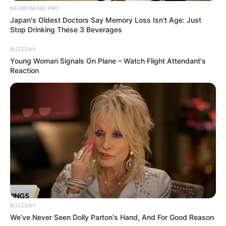
NEUROMIND PRO
Japan's Oldest Doctors Say Memory Loss Isn't Age: Just
Stop Drinking These 3 Beverages
BUZZDAY
Young Woman Signals On Plane – Watch Flight Attendant's
Reaction
BUZZDAY
We’ve Never Seen Dolly Parton's Hand, And For Good Reason