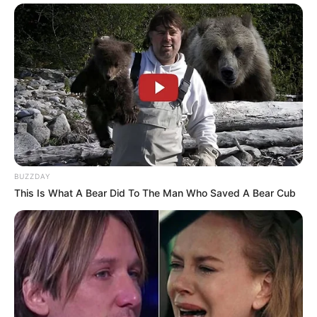
BUZZDAY
This Is What A Bear Did To The Man Who Saved A Bear Cub