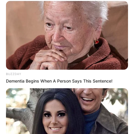
BUZZDAY
Dementia Begins When A Person Says This Sentence!