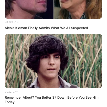
HABERION
Nicole Kidman Finally Admits What We All Suspected
BUZZ DAY
Remember Albert? You Better Sit Down Before You See Him
Today