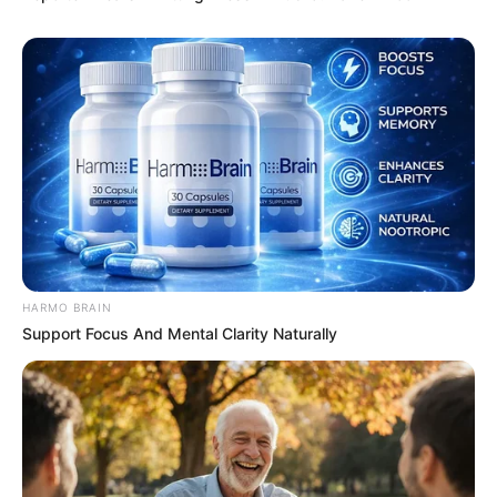
HARMO BRAIN
Support Focus And Mental Clarity Naturally