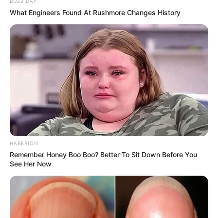
BUZZ DAY
What Engineers Found At Rushmore Changes History
HABERION
Remember Honey Boo Boo? Better To Sit Down Before You
See Her Now