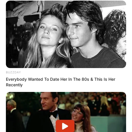
BUZZDAY
Everybody Wanted To Date Her In The 80s & This Is Her
Recently