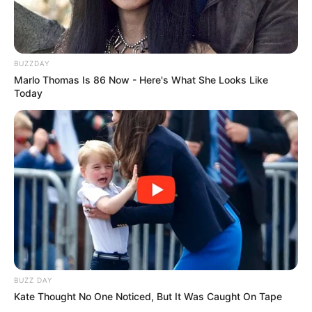
BUZZDAY
Marlo Thomas Is 86 Now - Here's What She Looks Like
Today
BUZZ DAY
Kate Thought No One Noticed, But It Was Caught On Tape