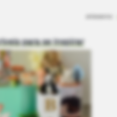
ARTESANATOS
veis para se Inspirar