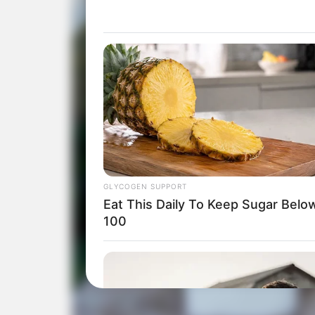
GLYCOGEN SUPPORT
Eat This Daily To Keep Sugar Belo
100