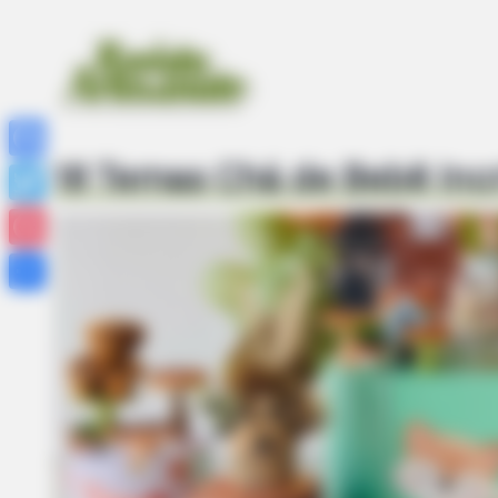
18 Temas Chá de Bebê Incrí
Facebook
Twitter
Pinterest
Share