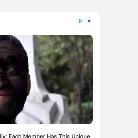
mily: Each Member Has This Unique