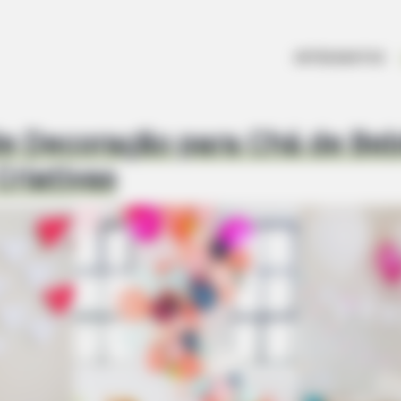
ARTESANATOS
de Decoração para Chá de Be
Criativas