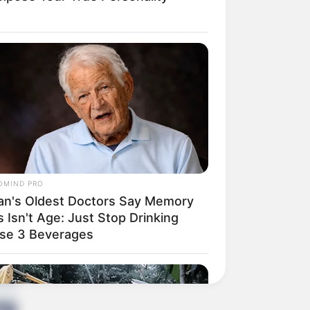
OMIND PRO
an's Oldest Doctors Say Memory
 Isn't Age: Just Stop Drinking
se 3 Beverages