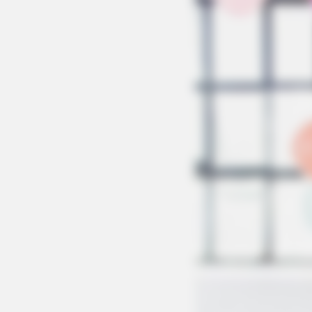
HABERION
Remember Honey Boo Boo? Better 
See Her Now