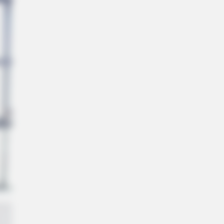
Is Going Viral All Over The World.