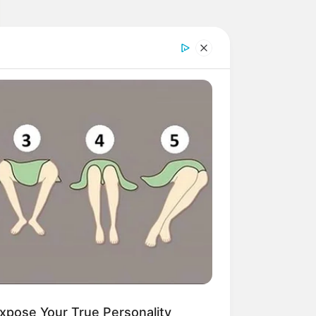
xpose Your True Personality