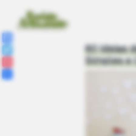
60 Ideias 
Facebook
Simples e 
Twitter
Pinterest
Share