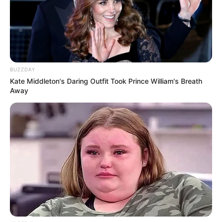
BUZZDAY
Kate Middleton's Daring Outfit Took Prince William's Breath
Away
Taylor Lynn
As duas correntinhas conta como o primeiro
meio ponto alto para essa linha, sendo assim,
você precisa pular o primeiro ponto e começar