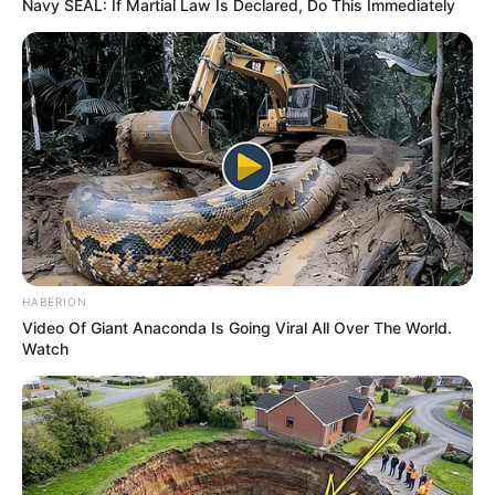
Navy SEAL: If Martial Law Is Declared, Do This Immediately
HABERION
Video Of Giant Anaconda Is Going Viral All Over The World.
Watch