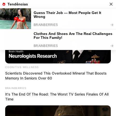
Top de Crochê: Passo a Passo
Simples e Inspirações Lindas
COGNITIVE WELLNESS
Scientists Discovered This Overlooked Mineral That Boosts
Memory In Seniors Over 60
BRAINBERRIES
It's The End Of The Road: The Worst TV Series Finales Of All
Time