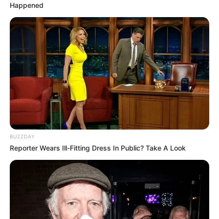
Happened
BUZZDAY
Reporter Wears Ill-Fitting Dress In Public? Take A Look
Steemit