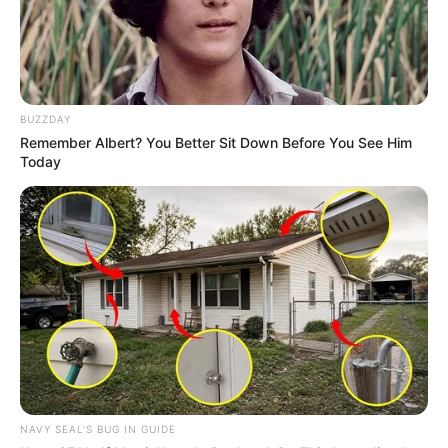
BUZZDAY
Remember Albert? You Better Sit Down Before You See Him
Today
Forever 21
NAVY SEAL'S BUG IN GUIDE