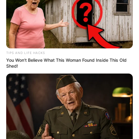
TIPS AND LIFE HACKS
You Won't Believe What This Woman Found Inside This Old
Shed!