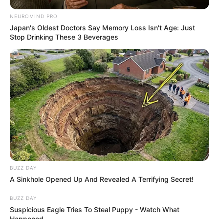
NEUROMIND PRO
Japan's Oldest Doctors Say Memory Loss Isn't Age: Just
Stop Drinking These 3 Beverages
BUZZ DAY
A Sinkhole Opened Up And Revealed A Terrifying Secret!
BUZZ DAY
Suspicious Eagle Tries To Steal Puppy - Watch What
Happened