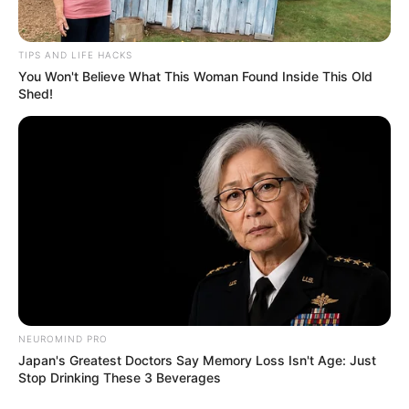
TIPS AND LIFE HACKS
You Won't Believe What This Woman Found Inside This Old
Shed!
NEUROMIND PRO
Japan's Greatest Doctors Say Memory Loss Isn't Age: Just
Stop Drinking These 3 Beverages