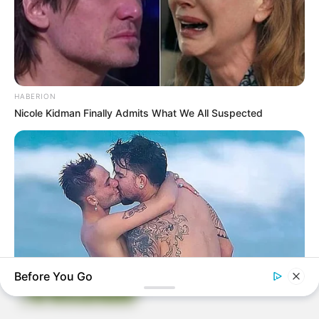
Pintura em Tecido
Sabonete artesanal
HABERION
Artesanato com Garrafa Pet
Nicole Kidman Finally Admits What We All Suspected
Revista Artesanato - 18.079.935/0001-70 FBO Negócios de
Treinamento e Marketing Digital Av. Cristiano Machado, 2940 -
sala 602 - União - Belo Horizonte / MG
Before You Go
HEALTHYREHABCARE