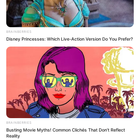
BRAINBERRIES
Disney Princesses: Which Live-Action Version Do You Prefer?
BRAINBERRIES
Busting Movie Myths! Common Clichés That Don't Reflect
Reality