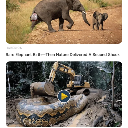
HABERION
Rare Elephant Birth—Then Nature Delivered A Second Shock