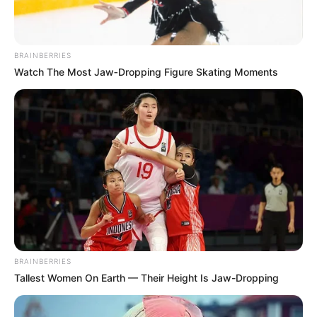
um pouco sobre você. Fácil, não é?
Entre em
contato agora mesmo
.
BRAINBERRIES
Watch The Most Jaw‑Dropping Figure Skating Moments
BRAINBERRIES
Tallest Women On Earth — Their Height Is Jaw-Dropping