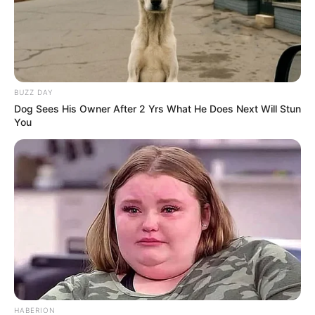
BUZZ DAY
Dog Sees His Owner After 2 Yrs What He Does Next Will Stun
You
HABERION