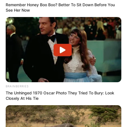
Remember Honey Boo Boo? Better To Sit Down Before You
See Her Now
BRAINBERRIES
The Unhinged 1970 Oscar Photo They Tried To Bury: Look
Closely At His Tie