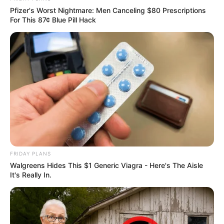
Pfizer's Worst Nightmare: Men Canceling $80 Prescriptions
For This 87¢ Blue Pill Hack
FRIDAY PLANS
Walgreens Hides This $1 Generic Viagra - Here's The Aisle
It's Really In.