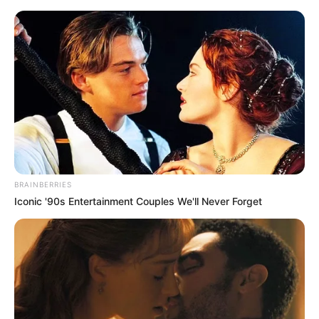
Vitrine do Artesão – Edição de
Agosto
BRAINBERRIES
Iconic '90s Entertainment Couples We'll Never Forget