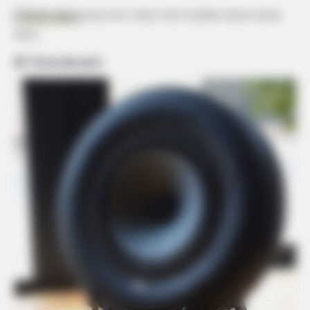
Clique aqui
para ver mais instruções sobre essa
dica.
18. Torre de som