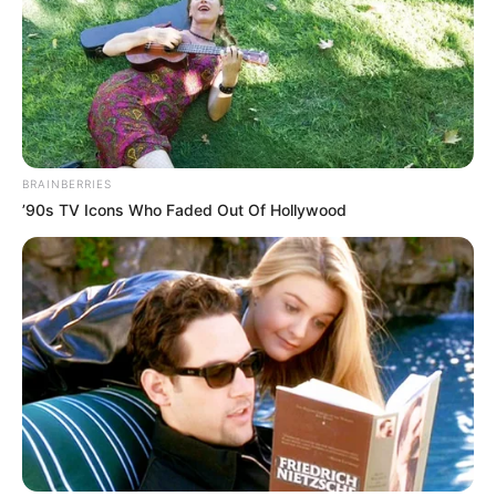
BRAINBERRIES
’90s TV Icons Who Faded Out Of Hollywood