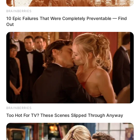
BRAINBERRIES
4. Floreira de pneu
10 Epic Failures That Were Completely Preventable — Find
Out
Já neste passo a passo, ensinado pelo
canal
Fabianno Oliveira
, você vai aprender a fazer uma
linda
floreira de pneu
que pode ser usada para
decorar salas ou quartos. Olha como fica linda!
BRAINBERRIES
Too Hot For TV? These Scenes Slipped Through Anyway