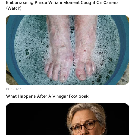
Embarrassing Prince William Moment Caught On Camera
(Watch)
BUZZDAY
What Happens After A Vinegar Foot Soak