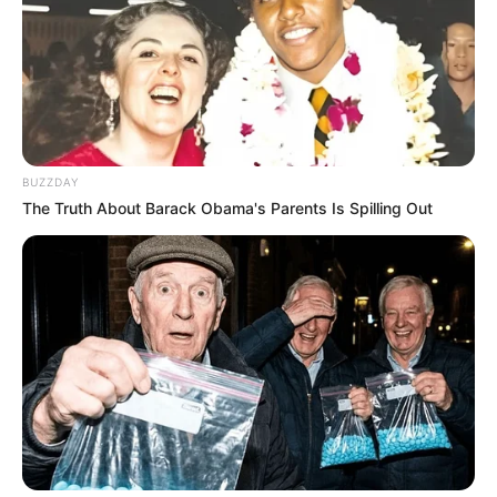
BUZZDAY
The Truth About Barack Obama's Parents Is Spilling Out