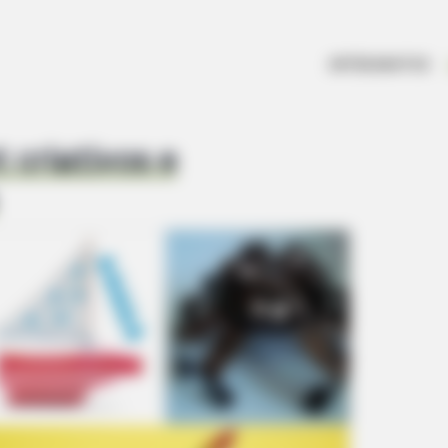
ARTESANATOS
 criativos e