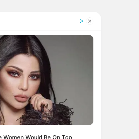
ese Women Would Be On Top