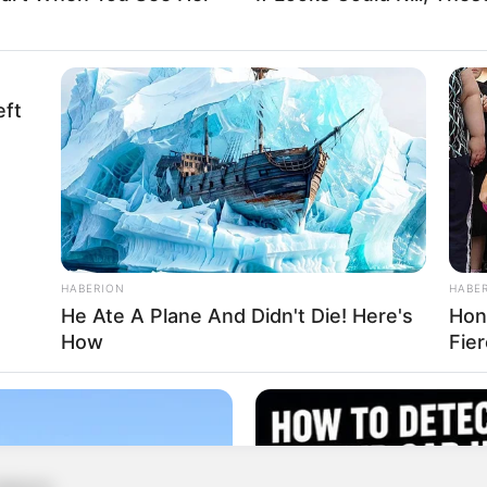
eft
HABERION
HABE
He Ate A Plane And Didn't Die! Here's
Hon
How
Fie