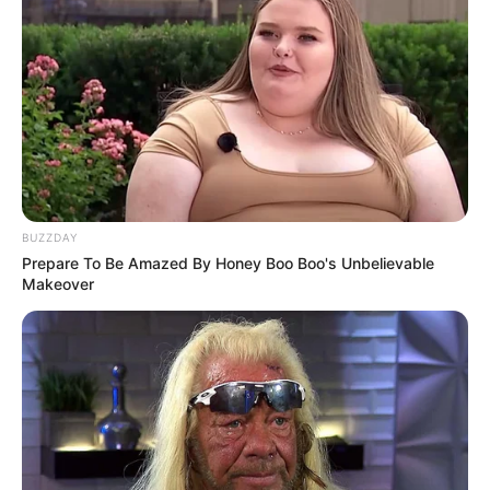
BUZZDAY
Prepare To Be Amazed By Honey Boo Boo's Unbelievable
Makeover