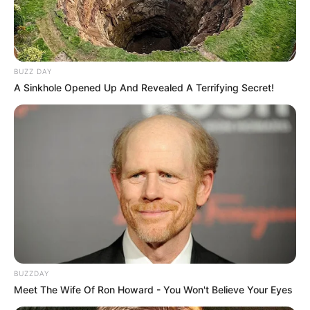
BUZZ DAY
A Sinkhole Opened Up And Revealed A Terrifying Secret!
BUZZDAY
Meet The Wife Of Ron Howard - You Won't Believe Your Eyes