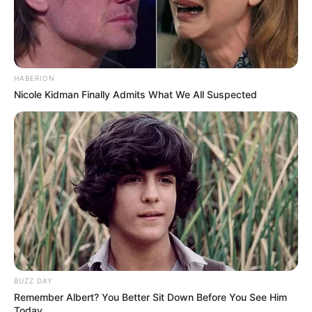
HABERION
Nicole Kidman Finally Admits What We All Suspected
BUZZ DAY
Remember Albert? You Better Sit Down Before You See Him
Today