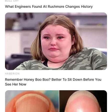
BUZZ DAY
What Engineers Found At Rushmore Changes History
HABERION
Remember Honey Boo Boo? Better To Sit Down Before You
See Her Now
Aplique a renda na juta