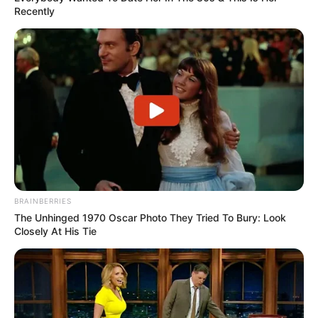
Recently
BRAINBERRIES
The Unhinged 1970 Oscar Photo They Tried To Bury: Look
Closely At His Tie