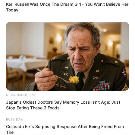
Keri Russell Was Once The Dream Girl - You Won't Believe Her
Today
NEUROMIND PRO
Japan's Oldest Doctors Say Memory Loss Isn't Age: Just
Stop Eating These 3 Foods
BUZZ DAY
Colorado Elk's Surprising Response After Being Freed From
Tire