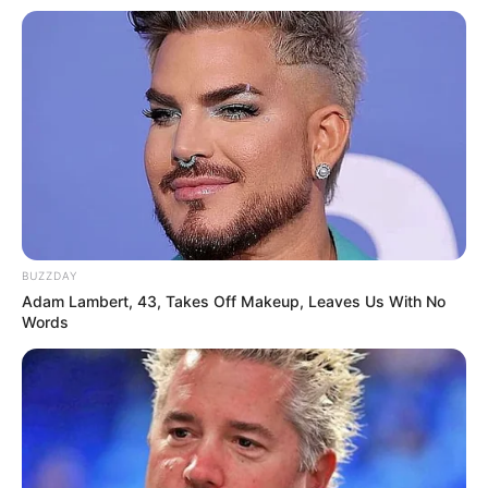
BUZZDAY
Adam Lambert, 43, Takes Off Makeup, Leaves Us With No
Words