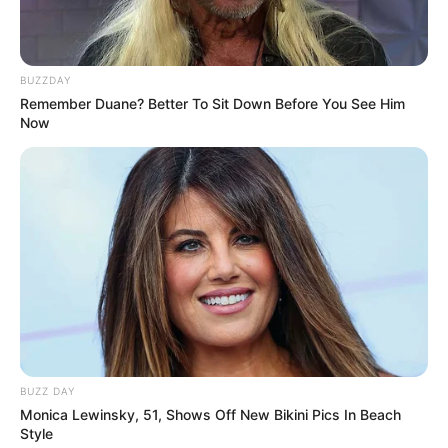
BUZZDAY
Remember Duane? Better To Sit Down Before You See Him
Now
BUZZ DAY
Monica Lewinsky, 51, Shows Off New Bikini Pics In Beach
Style