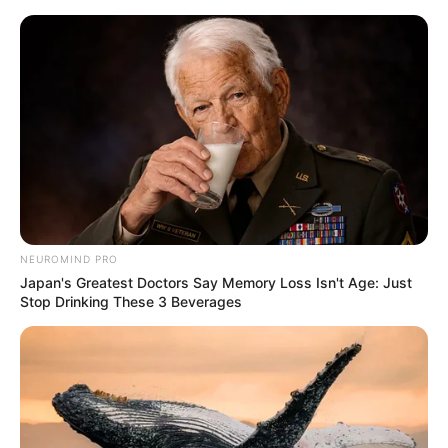
Caminho de Mesa de Juta –
Descubra como Fazer
NEUROMIND PRO
Japan's Greatest Doctors Say Memory Loss Isn't Age: Just
Stop Drinking These 3 Beverages