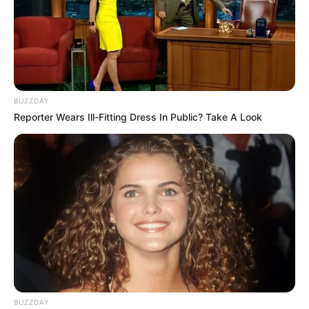
BUZZDAY
Reporter Wears Ill-Fitting Dress In Public? Take A Look
BUZZDAY