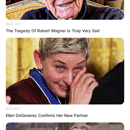
BUZZ DAY
The Tragedy Of Robert Wagner Is Truly Very Sad
BUZZDAY
Ellen DeGeneres Confirms Her New Partner