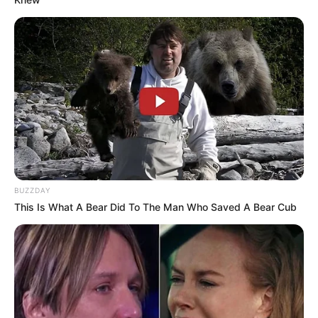
BUZZDAY
This Is What A Bear Did To The Man Who Saved A Bear Cub