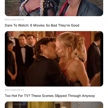
BRAINBERRIES
Dare To Watch: 6 Movies So Bad They're Good
BRAINBERRIES
Too Hot For TV? These Scenes Slipped Through Anyway