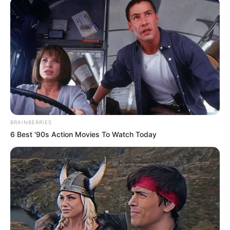
BRAINBERRIES
6 Best '90s Action Movies To Watch Today