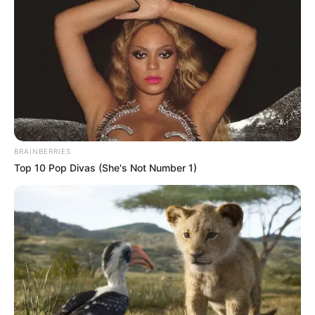
BRAINBERRIES
Top 10 Pop Divas (She's Not Number 1)