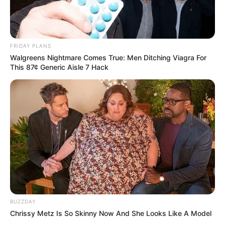
FRIDAY PLANS
Walgreens Nightmare Comes True: Men Ditching Viagra For
This 87¢ Generic Aisle 7 Hack
BUZZDAY
Chrissy Metz Is So Skinny Now And She Looks Like A Model