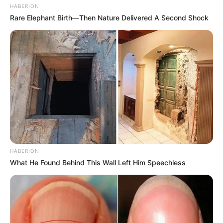
HABERION
Rare Elephant Birth—Then Nature Delivered A Second Shock
HABERION
What He Found Behind This Wall Left Him Speechless