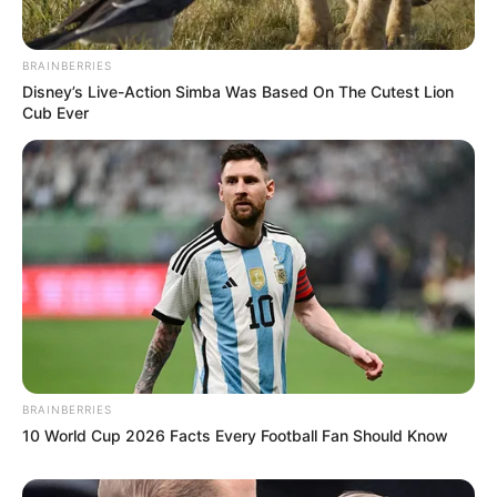
BRAINBERRIES
Disney’s Live-Action Simba Was Based On The Cutest Lion
Cub Ever
BRAINBERRIES
10 World Cup 2026 Facts Every Football Fan Should Know