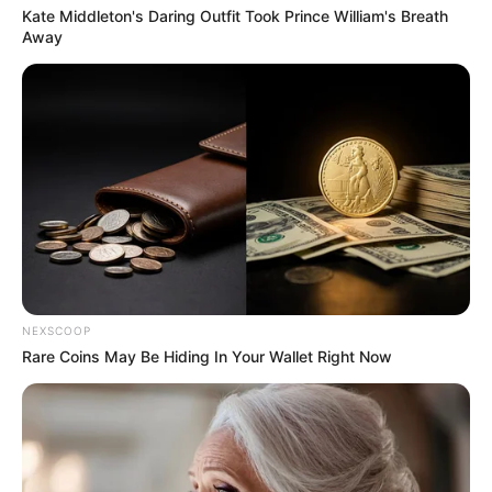
Kate Middleton's Daring Outfit Took Prince William's Breath
Away
NEXSCOOP
Rare Coins May Be Hiding In Your Wallet Right Now