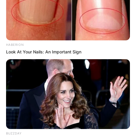
HABERION
Look At Your Nails: An Important Sign
BUZZDAY