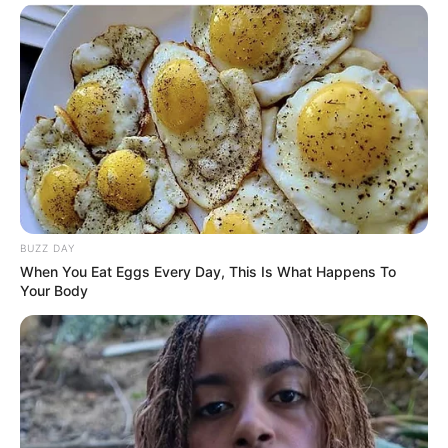
Home tree atlas
BUZZ DAY
When You Eat Eggs Every Day, This Is What Happens To
Your Body