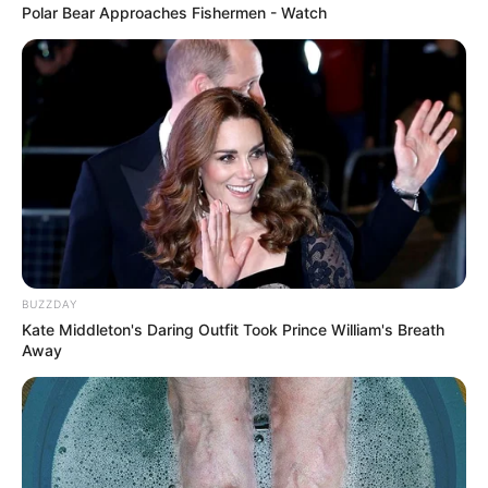
Polar Bear Approaches Fishermen - Watch
1001 pallets
BUZZDAY
Kate Middleton's Daring Outfit Took Prince William's Breath
Away