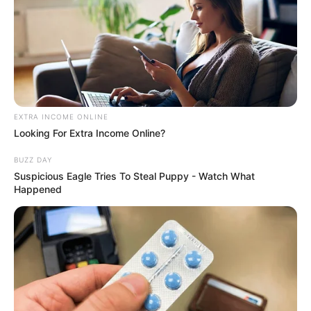
EXTRA INCOME ONLINE
Looking For Extra Income Online?
BUZZ DAY
Suspicious Eagle Tries To Steal Puppy - Watch What
Happened
DIY and crafts