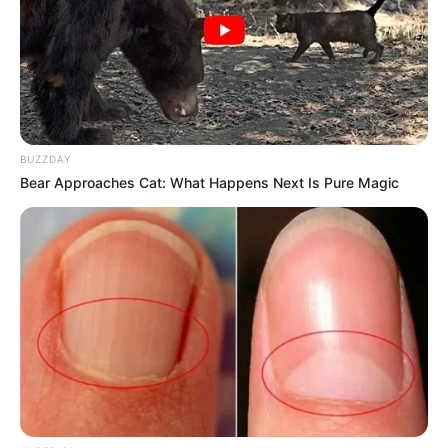
Reddit
BUZZDAY
Bear Approaches Cat: What Happens Next Is Pure Magic