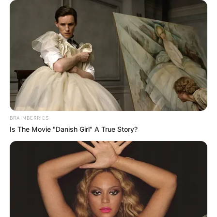
e que seja bonito e também confortável? Veja
essas ideias.
Casinha de cachorro com palete
BRAINBERRIES
Is The Movie "Danish Girl" A True Story?