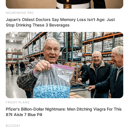
Martha Stewart
NEUROMIND PRO
Japan's Oldest Doctors Say Memory Loss Isn't Age: Just
Stop Drinking These 3 Beverages
FRIDAY PLANS
Pfizer's Billion-Dollar Nightmare: Men Ditching Viagra For This
87¢ Aisle 7 Blue Pill
BUZZDAY