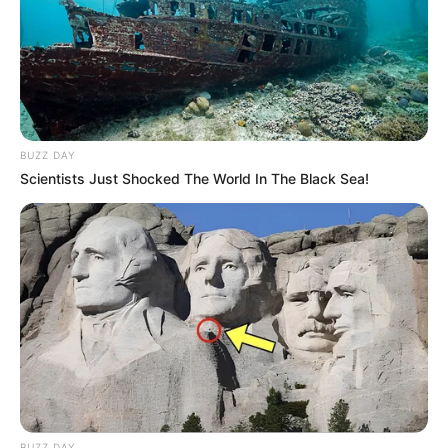
BUZZ DAY
Scientists Just Shocked The World In The Black Sea!
Home crux
BUZZ DAY