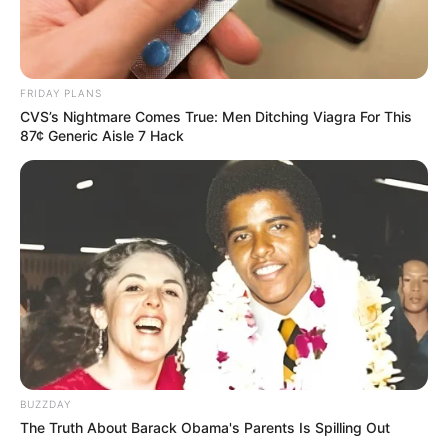
FRIDAY PLANS
CVS’s Nightmare Comes True: Men Ditching Viagra For This
87¢ Generic Aisle 7 Hack
BUZZDAY
The Truth About Barack Obama's Parents Is Spilling Out