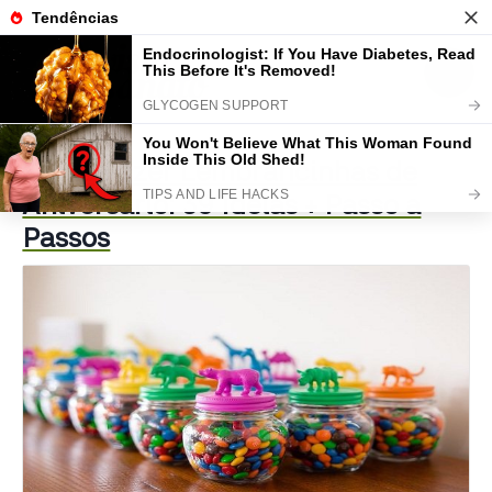
Como Fazer Lembrancinhas de
Aniversário: 39 Ideias + Passo a
Passos