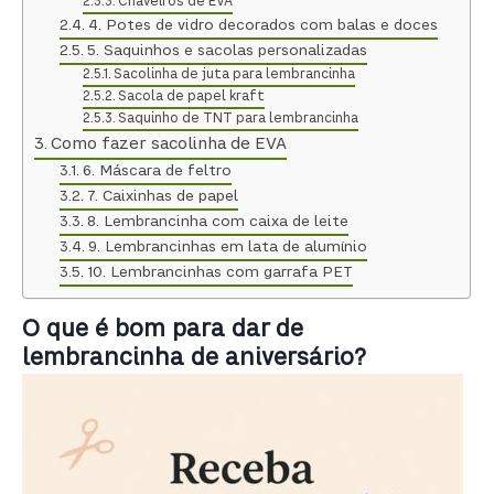
Chaveiros de EVA
4. Potes de vidro decorados com balas e doces
5. Saquinhos e sacolas personalizadas
Sacolinha de juta para lembrancinha
Sacola de papel kraft
Saquinho de TNT para lembrancinha
Como fazer sacolinha de EVA
6. Máscara de feltro
7. Caixinhas de papel
8. Lembrancinha com caixa de leite
9. Lembrancinhas em lata de alumínio
10. Lembrancinhas com garrafa PET
O que é bom para dar de
lembrancinha de aniversário?