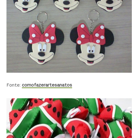
Fonte:
comofazerartesanatos