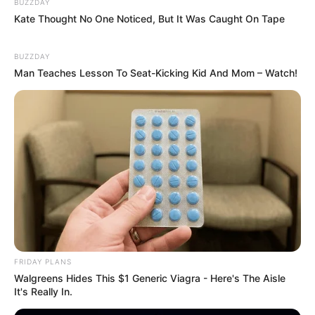
BUZZDAY
Kate Thought No One Noticed, But It Was Caught On Tape
BUZZDAY
Man Teaches Lesson To Seat-Kicking Kid And Mom – Watch!
FRIDAY PLANS
Walgreens Hides This $1 Generic Viagra - Here's The Aisle
It's Really In.