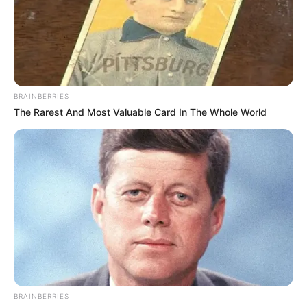
BRAINBERRIES
The Rarest And Most Valuable Card In The Whole World
3. Por cima da areia, coloque a terra vegetal,
deixe essa camada com cerca de 2 cm de altura
ou de acordo com o seu gosto.
A terra vegetal pode ser comprada em
supermercados e lojas de artigos para jardinagem.
BRAINBERRIES