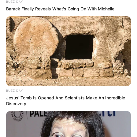
BUZZ DAY
Barack Finally Reveals What's Going On With Michelle
BUZZ DAY
Jesus' Tomb Is Opened And Scientists Make An Incredible
Discovery