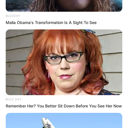
BUZZDAY
Malia Obama's Transformation Is A Sight To See
BUZZ DAY
Remember Her? You Better Sit Down Before You See Her Now