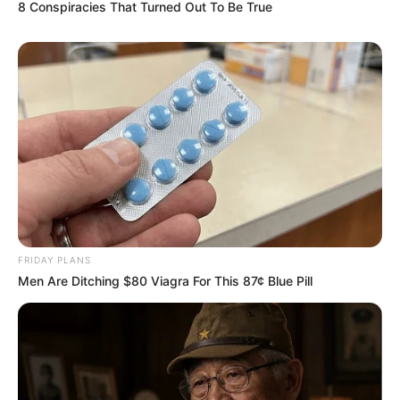
8 Conspiracies That Turned Out To Be True
FRIDAY PLANS
Men Are Ditching $80 Viagra For This 87¢ Blue Pill