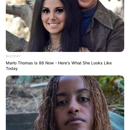
BUZZDAY
Marlo Thomas Is 86 Now - Here's What She Looks Like
Today