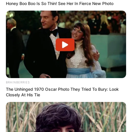
Honey Boo Boo Is So Thin! See Her In Fierce New Photo
BRAINBERRIES
The Unhinged 1970 Oscar Photo They Tried To Bury: Look
Closely At His Tie