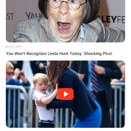
BUZZ DAY
You Won't Recognize Linda Hunt Today: Shocking Pics!