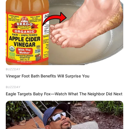
BUZZDAY
Vinegar Foot Bath Benefits Will Surprise You
BUZZDAY
Eagle Targets Baby Fox—Watch What The Neighbor Did Next