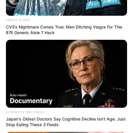
FRIDAY PLANS
CVS’s Nightmare Comes True: Men Ditching Viagra For This
87¢ Generic Aisle 7 Hack
COGNITIVE WELLNESS
Japan's Oldest Doctors Say Cognitive Decline Isn't Age: Just
Stop Eating These 3 Foods