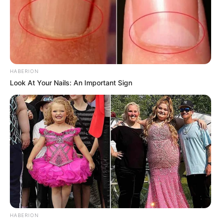
HABERION
Look At Your Nails: An Important Sign
HABERION