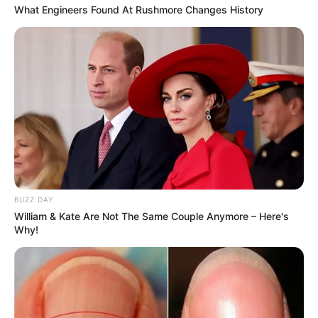
What Engineers Found At Rushmore Changes History
BUZZ DAY
William & Kate Are Not The Same Couple Anymore – Here's
Why!