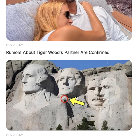
BUZZ DAY
Rumors About Tiger Wood's Partner Are Confirmed
BUZZ DAY