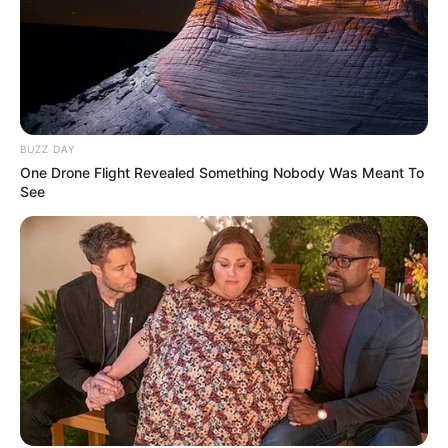
BUZZ DAY
One Drone Flight Revealed Something Nobody Was Meant To
See