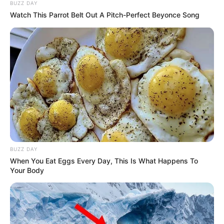
BUZZ DAY
Watch This Parrot Belt Out A Pitch-Perfect Beyonce Song
BUZZ DAY
Pinterest
When You Eat Eggs Every Day, This Is What Happens To
Your Body