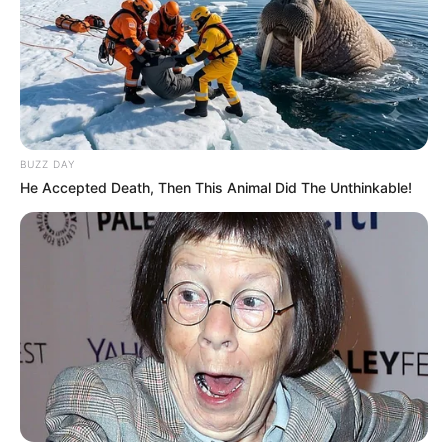
BUZZ DAY
He Accepted Death, Then This Animal Did The Unthinkable!
Pinterest