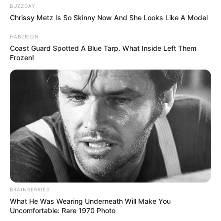
BUZZDAY
Chrissy Metz Is So Skinny Now And She Looks Like A Model
HABERION
Coast Guard Spotted A Blue Tarp. What Inside Left Them
Frozen!
BRAINBERRIES
What He Was Wearing Underneath Will Make You
Uncomfortable: Rare 1970 Photo