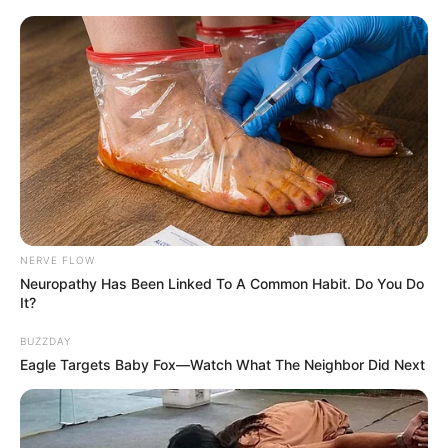
NERVE FLOW
Neuropathy Has Been Linked To A Common Habit. Do You Do
It?
BUZZDAY
Eagle Targets Baby Fox—Watch What The Neighbor Did Next