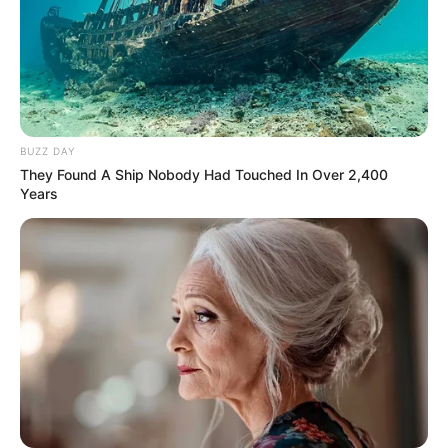
BUZZ DAY
They Found A Ship Nobody Had Touched In Over 2,400
Years