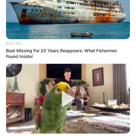
Pinterest
BUZZ DAY
Boat Missing For 20 Years Reappears: What Fishermen
Found Inside!
Pinterest