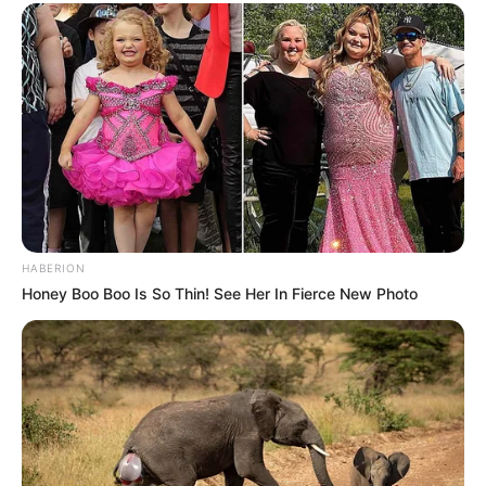
HABERION
Honey Boo Boo Is So Thin! See Her In Fierce New Photo