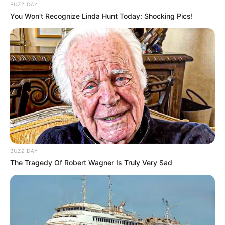
BUZZ DAY
You Won't Recognize Linda Hunt Today: Shocking Pics!
BUZZ DAY
The Tragedy Of Robert Wagner Is Truly Very Sad