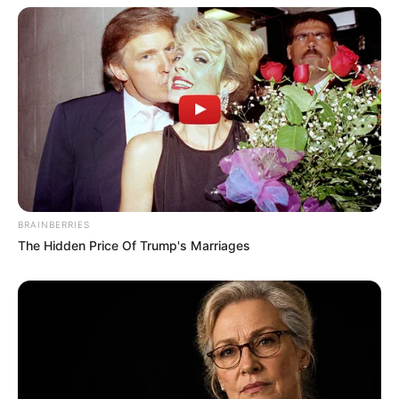
BRAINBERRIES
The Hidden Price Of Trump's Marriages