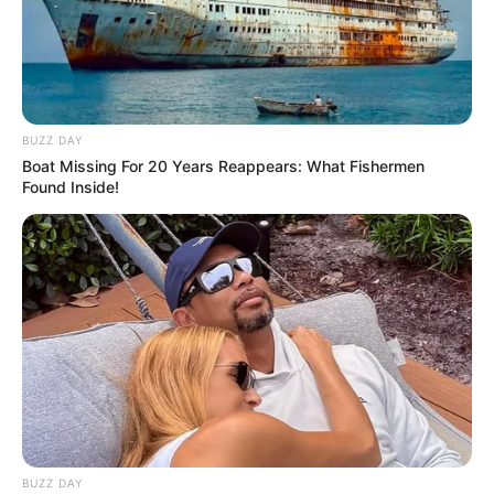
BUZZ DAY
Boat Missing For 20 Years Reappears: What Fishermen
Found Inside!
BUZZ DAY