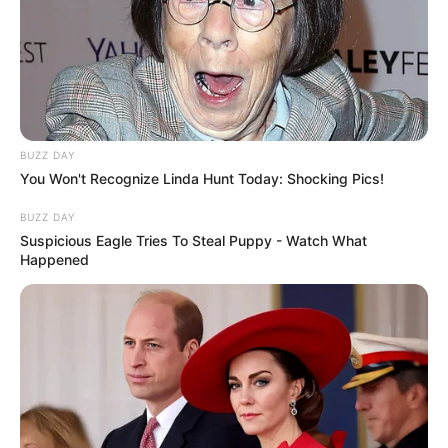
BUZZ DAY
You Won't Recognize Linda Hunt Today: Shocking Pics!
BUZZ DAY
Suspicious Eagle Tries To Steal Puppy - Watch What
Happened