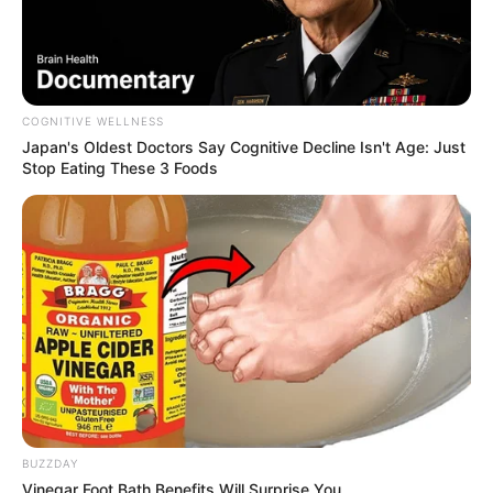
COGNITIVE WELLNESS
Japan's Oldest Doctors Say Cognitive Decline Isn't Age: Just
Stop Eating These 3 Foods
BUZZDAY
Vinegar Foot Bath Benefits Will Surprise You