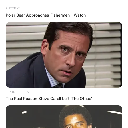
BUZZDAY
Polar Bear Approaches Fishermen - Watch
Como Fazer Velas Decorativas
Passo a Passo
BRAINBERRIES
The Real Reason Steve Carell Left 'The Office'