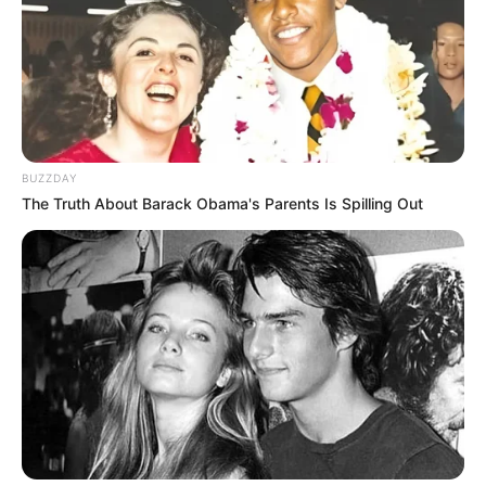
BUZZDAY
The Truth About Barack Obama's Parents Is Spilling Out