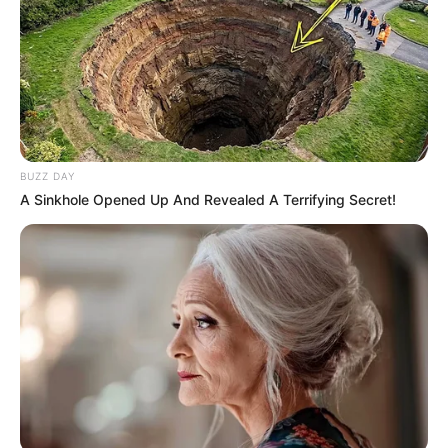
BUZZ DAY
A Sinkhole Opened Up And Revealed A Terrifying Secret!