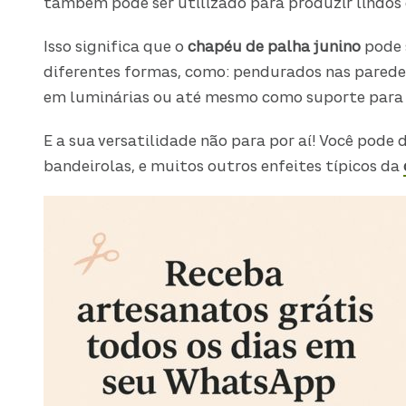
também pode ser utilizado para produzir lindos 
Isso significa que o
chapéu de palha junino
pode 
diferentes formas, como: pendurados nas parede
em luminárias ou até mesmo como suporte para o
E a sua versatilidade não para por aí! Você pode d
bandeirolas, e muitos outros enfeites típicos da