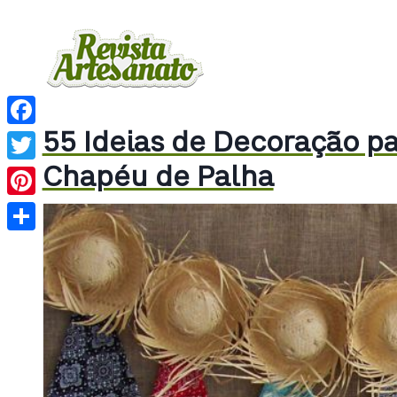
55 Ideias de Decoração p
Facebook
Chapéu de Palha
Twitter
Pinterest
Share