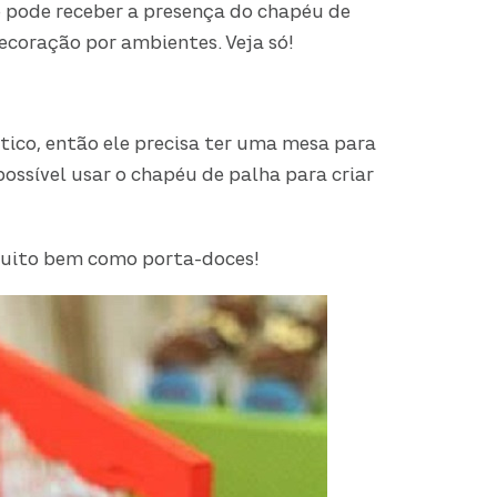
 pode receber a presença do chapéu de
ecoração por ambientes. Veja só!
ático, então ele precisa ter uma mesa para
 possível usar o chapéu de palha para criar
 muito bem como porta-doces!