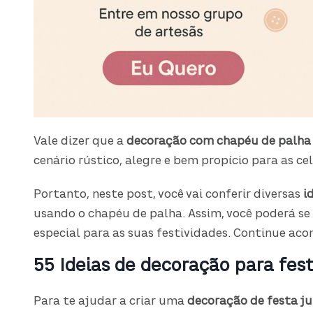
Vale dizer que a
decoração com chapéu de palha
cenário rústico, alegre e bem propício para as c
Portanto, neste post, você vai conferir diversas
i
usando o chapéu de palha. Assim, você poderá se 
especial para as suas festividades. Continue a
55 Ideias de decoração para fest
Para te ajudar a criar uma
decoração de festa j