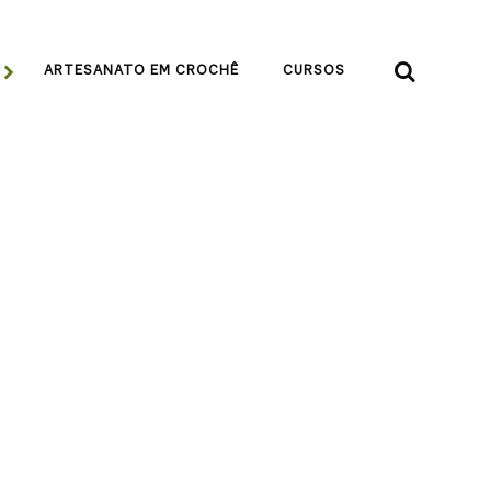


ARTESANATO EM CROCHÊ
CURSOS