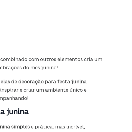
combinado com outros elementos cria um
elebrações do mês junino!
deias de decoração para festa junina
inspirar e criar um ambiente único e
companhando!
a junina
unina simples
e prática, mas incrível,