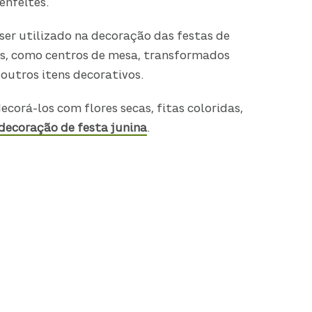
enfeites.
ser utilizado na decoração das festas de
s, como centros de mesa, transformados
utros itens decorativos.
ecorá-los com flores secas, fitas coloridas,
decoração de festa junina
.