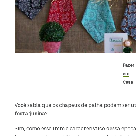
Fazer
em
Casa
Você sabia que os chapéus de palha podem ser u
festa junina
?
Sim, como esse item é característico dessa época