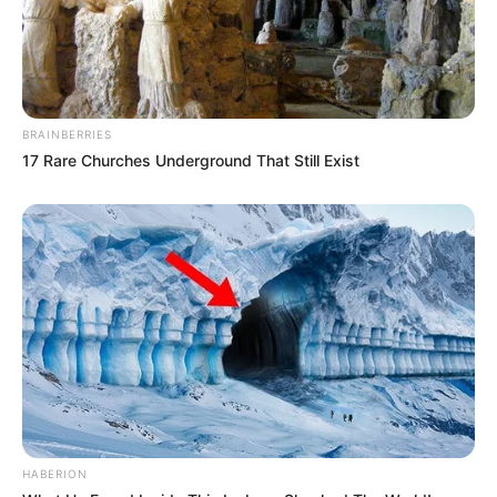
BRAINBERRIES
17 Rare Churches Underground That Still Exist
HABERION