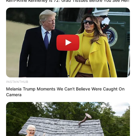
Kerri-Anne Kennerley Is 72: Grab Tissues Before You See Her!
INSTANTHUB
Melania Trump Moments We Can't Believe Were Caught On
Camera