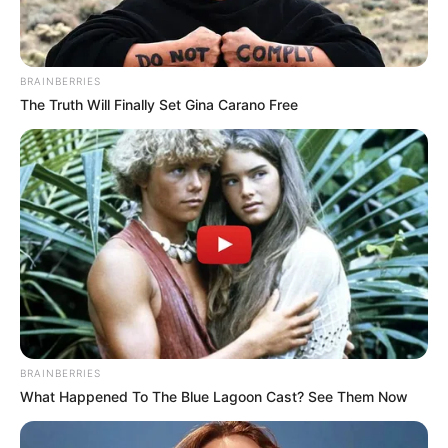
BRAINBERRIES
The Truth Will Finally Set Gina Carano Free
BRAINBERRIES
What Happened To The Blue Lagoon Cast? See Them Now