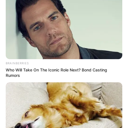
A Dab of Glue Will Do
BRAINBERRIES
Save
Who Will Take On The Iconic Role Next? Bond Casting
Rumors