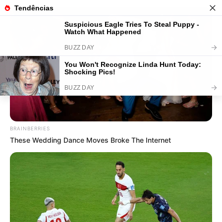
18 Ideias de Instrumentos
Musicais Reciclados para Brincar
BRAINBERRIES
These Wedding Dance Moves Broke The Internet